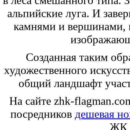
в леса смешанного типа. З
альпийские луга. И заве
камнями и вершинами, 
изображающ
Созданная таким обра
художественного искусств
общий ландшафт участк
На сайте zhk-flagman.co
посредников
дешевая но
ЖК 