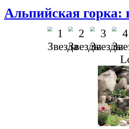
Альпийская горка: 
L