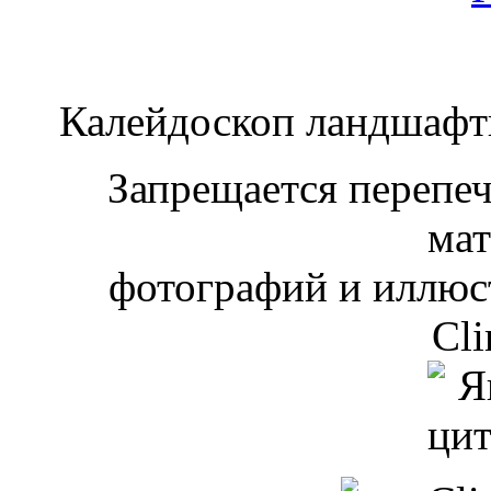
Калейдоскоп ландшаф
Запрещается перепеча
мат
фотографий и иллюст
Cli