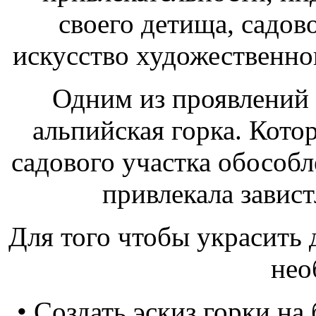
своего детища, садо
искусство художественног
Одним из проявлений т
альпийская горка. Кото
садового участка обособл
привлекала завист
Для того чтобы украсить 
нео
• Создать эскиз горки на 