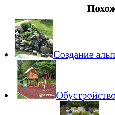
Похож
Создание альп
Обустройство