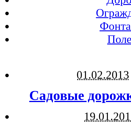
Огражд
Фонта
Поле
01.02.2013
Садовые дорожк
19.01.20