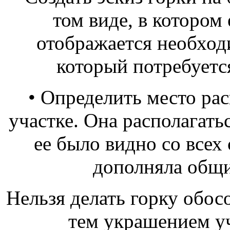
том виде, в котором 
отображается необход
который потребуется
• Определить место ра
участке. Она располагать
ее было видно со всех 
дополняла общи
Нельзя делать горку обос
тем украшением уч