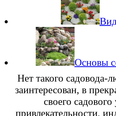
Вид
Основы с
Нет такого садовода-л
заинтересован, в прек
своего садового 
привлекательности, ин