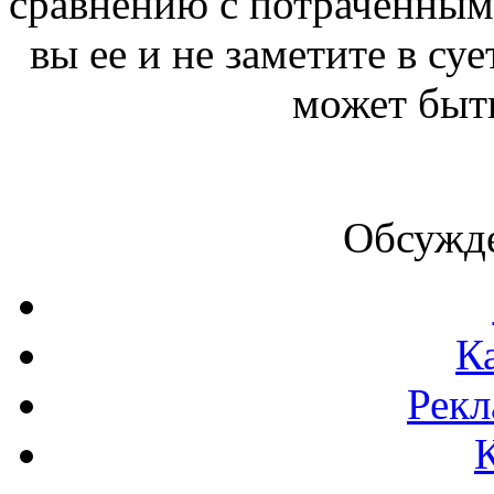
сравнению с потраченными
вы ее и не заметите в су
может быт
Обсужде
К
Рекл