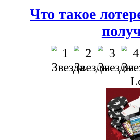
Что такое лотер
получ
L