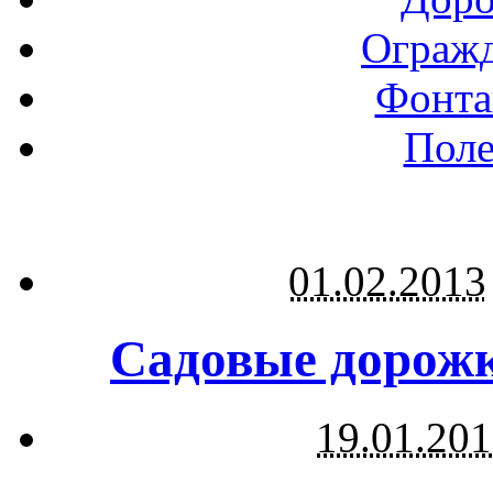
Огражд
Фонта
Поле
01.02.2013
Садовые дорожк
19.01.20