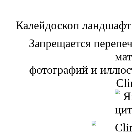
Калейдоскоп ландшаф
Запрещается перепеча
мат
фотографий и иллюст
Cli