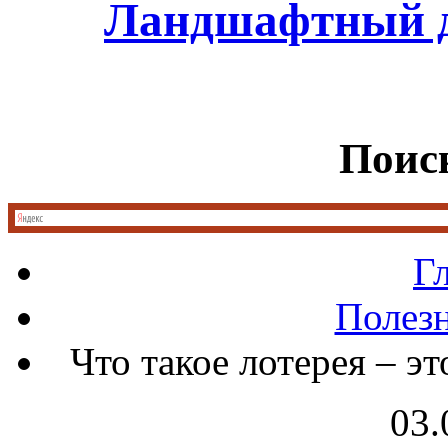
Ландшафтный д
Поиск
Г
Полез
Что такое лотерея – э
03.