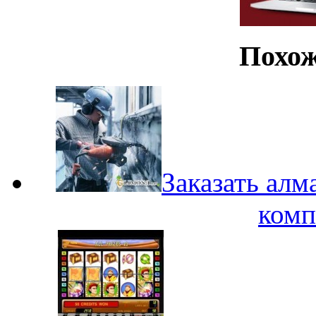
Похож
Заказать ал
комп