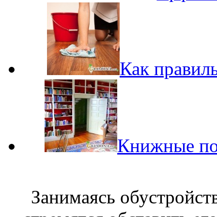
Как правиль
Книжные пол
Занимаясь обустройст