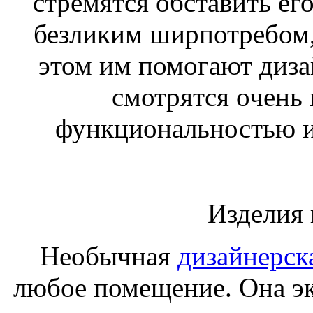
стремятся обставить ег
безликим ширпотребом,
этом им помогают диза
смотрятся очень
функциональностью и
Изделия 
Необычная
дизайнерск
любое помещение. Она эк