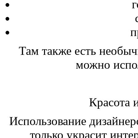
г
п
Там также есть необыч
можно испол
Красота 
Использование дизайнер
только украсит инте