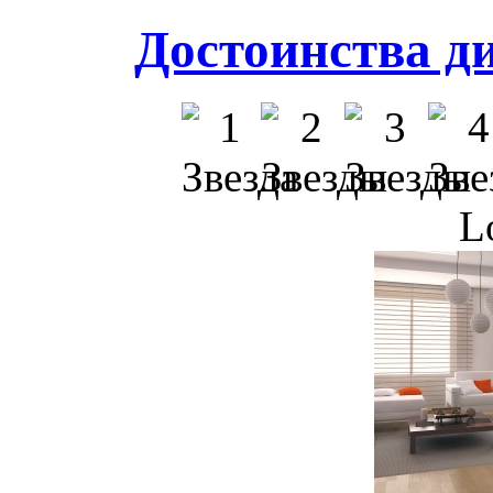
Достоинства д
L