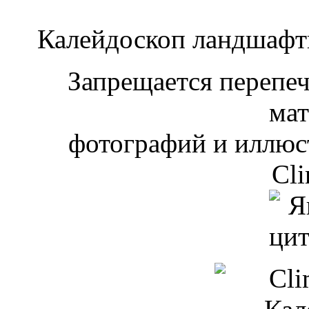
Калейдоскоп ландшаф
Запрещается перепеча
мат
фотографий и иллюст
Cli