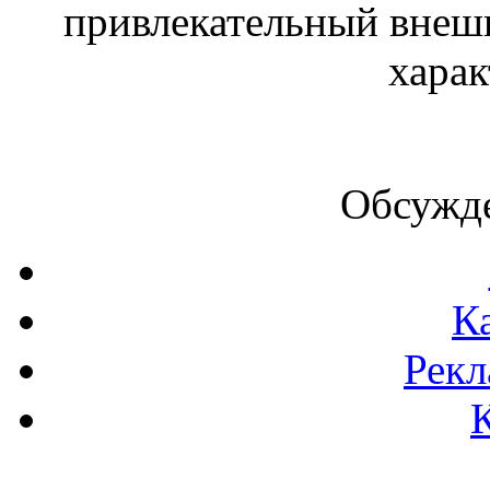
привлекательный внеш
харак
Обсужде
К
Рекл