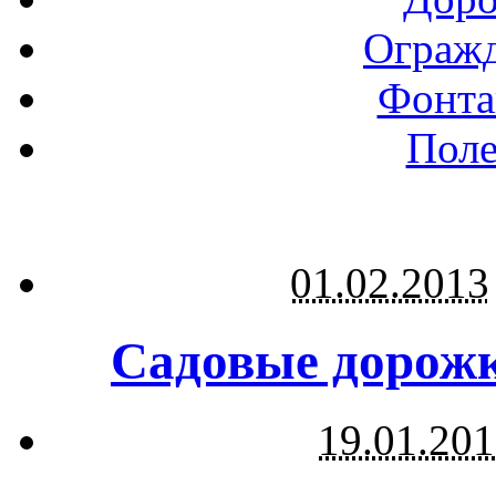
Огражд
Фонта
Поле
01.02.2013
Садовые дорожк
19.01.20