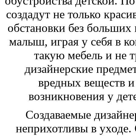
обустройства детской. П
создадут не только краси
обстановки без больших 
малыш, играя у себя в ко
такую мебель и не т
дизайнерские предме
вредных веществ и
возникновения у дет
Создаваемые дизайне
неприхотливы в уходе.