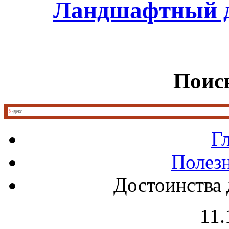
Ландшафтный д
Поиск
Г
Полез
Достоинства 
11.