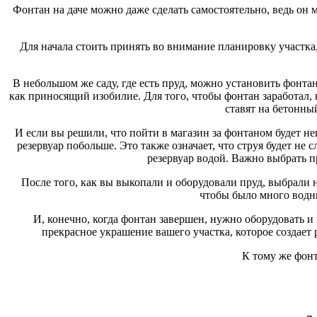
Фонтан на даче можно даже сделать самостоятельно, ведь он м
Для начала стоить принять во внимание планировку участка,
В небольшом же саду, где есть пруд, можно установить фонта
как приносящий изобилие. Для того, чтобы фонтан заработал, н
ставят на бетонны
И если вы решили, что пойти в магазин за фонтаном будет не
резервуар побольше. Это также означает, что струя будет не
резервуар водой. Важно выбрать п
После того, как вы выкопали и оборудовали пруд, выбрали н
чтобы было много водны
И, конечно, когда фонтан завершен, нужно оборудовать и
прекрасное украшение вашего участка, которое создае
К тому же фонт