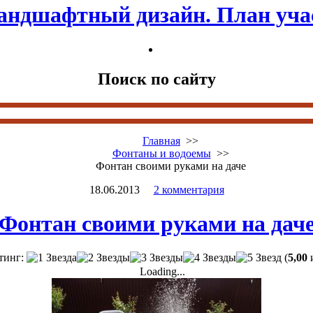
андшафтный дизайн. План уча
Поиск по сайту
Главная
>>
Фонтаны и водоемы
>>
Фонтан своими руками на даче
18.06.2013
2 комментария
Фонтан своими руками на дач
тинг:
(
5,00
и
Loading...