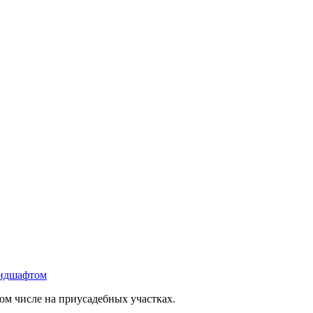
андшафтом
ом числе на приусадебных участках.