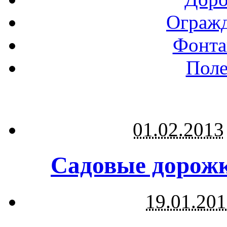
Огражд
Фонта
Поле
01.02.2013
Садовые дорожк
19.01.20