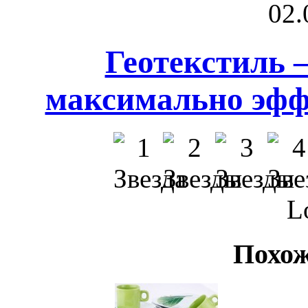
02.
Геотекстиль –
максимально эфф
L
Похож