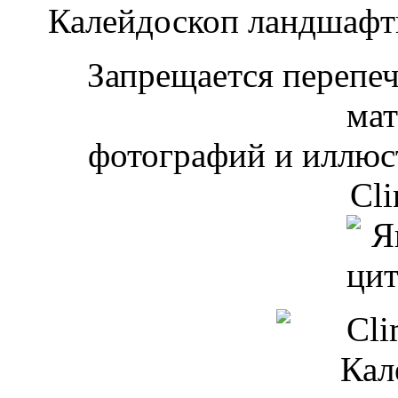
Калейдоскоп ландшаф
Запрещается перепеча
мат
фотографий и иллюст
Cli