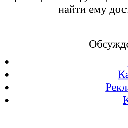
найти ему дос
Обсужде
К
Рекл