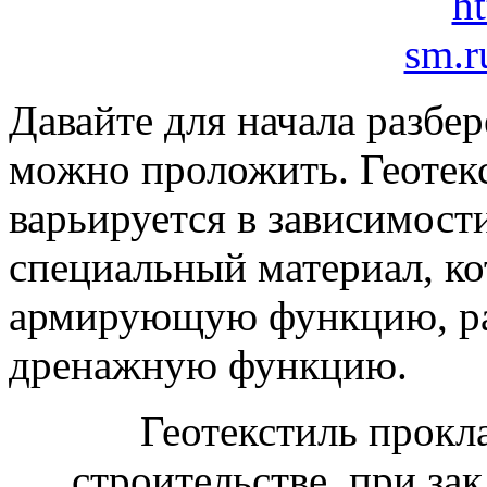
Давайте для начала разбере
можно проложить. Геотекс
варьируется в зависимост
специальный материал, к
армирующую функцию, ра
дренажную функцию.
Геотекстиль прокл
строительстве, при за