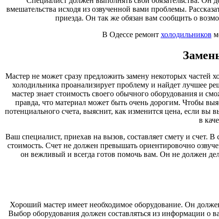
Специалист должен выполнять свои обязательства. Он до
вмешательства исходя из озвученной вами проблемы. Рассказа
приезда. Он так же обязан вам сообщить о возмо
В Одессе ремонт
холодильников
мо
Замен
Мастер не может сразу предложить замену некоторых частей х
холодильника проанализирует проблему и найдет лучшее реш
мастер знает стоимость своего обычного оборудования и см
правда, что материал может быть очень дорогим. Чтобы выя
потенциального счета, выяснит, как изменится цена, если вы 
в кач
Ваш специалист, приехав на вызов, составляет смету и счет. В
стоимость. Счет не должен превышать ориентировочно озвучен
он вежливый и всегда готов помочь вам. Он не должен дел
Хороший мастер имеет необходимое оборудование. Он должен
Выбор оборудования должен составляться из информации о ва