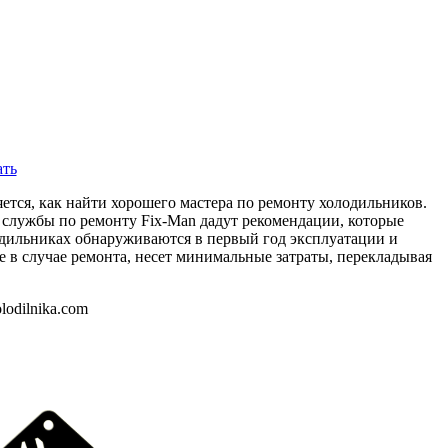
ать
ется, как найти хорошего мастера по ремонту холодильников.
ы службы по ремонту Fix-Man дадут рекомендации, которые
лодильниках обнаруживаются в первый год эксплуатации и
е в случае ремонта, несет минимальные затраты, перекладывая
lodilnika.com