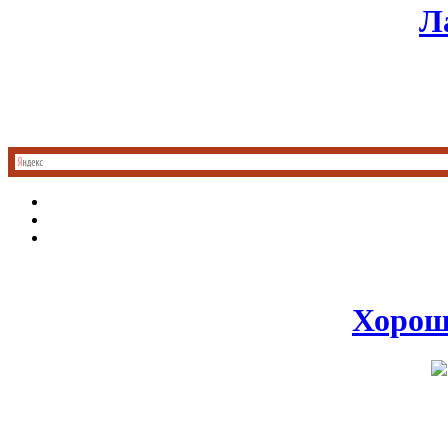
Л
Хорош