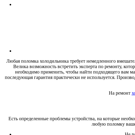
Любая поломка холодильника требует немедленного вмешатель
Велика возможность встретить эксперта по ремонту, кото
необходимо применить, чтобы найти подходящего вам мас
последующая гарантия практически не используется. Производ
На ремонт
х
Есть определенные проблемы устройства, на которые необх
любую поломку ваше
Не р