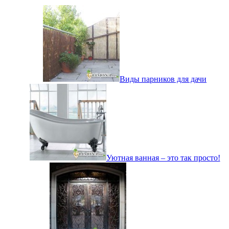
Виды парников для дачи
Уютная ванная – это так просто!