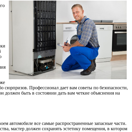
его
ики
й
о
чия
 же
бо сюрпризов. Профессионал дает вам советы по безопасности,
он должен быть в состоянии дать вам четкие объяснения на
оем автомобиле все самые распространенные запасные части.
тва, мастер должен сохранять эстетику помещения, в котором