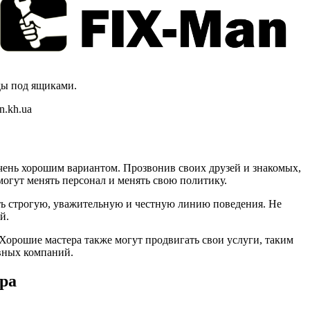
ды под ящиками.
n.kh.ua
очень хорошим вариантом. Прозвонив своих друзей и знакомых,
огут менять персонал и менять свою политику.
ать строгую, уважительную и честную линию поведения. Не
й.
 Хорошие мастера также могут продвигать свои услуги, таким
авных компаний.
ра