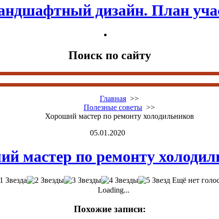
андшафтный дизайн. План уча
Поиск по сайту
Главная
>>
Полезные советы
>>
Хороший мастер по ремонту холодильников
05.01.2020
ий мастер по ремонту холодил
Ещё нет голо
Loading...
Похожие записи: