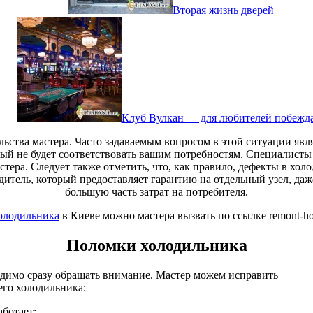
Вторая жизнь дверей
Клуб Вулкан — для любителей побежд
ства мастера. Часто задаваемым вопросом в этой ситуации явля
рый не будет соответствовать вашим потребностям. Специалист
тера. Следует также отметить, что, как правило, дефекты в хо
итель, который предоставляет гарантию на отдельный узел, даж
большую часть затрат на потребителя.
олодильника
в Киеве можно мастера вызвать по ссылке remont-ho
Поломки холодильника
одимо сразу обращать внимание. Мастер можем исправить
го холодильника:
аботает;