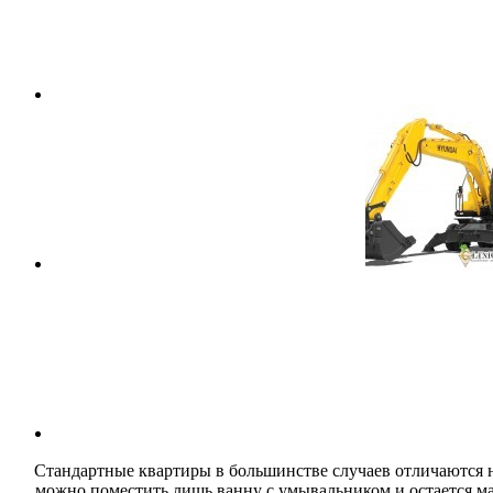
Стандартные квартиры в большинстве случаев отличаются н
можно поместить лишь ванну с умывальником и остается м