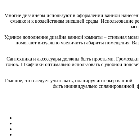
Многие дизайнеры используют в оформлении ванной нанесени
смывке и к воздействиям внешней среды. Использование р
расс
Удачное дополнение дизайна ванной комнаты – стильная моза
помогают визуально увеличить габариты помещения. Ва
Сантехника и аксессуары должны быть простыми. Громоздки
тонов. Шкафчики оптимально использовать с удобной подсв
Главное, что следует учитывать, планируя интерьер ванной 
быть индивидуально спланированной, фу