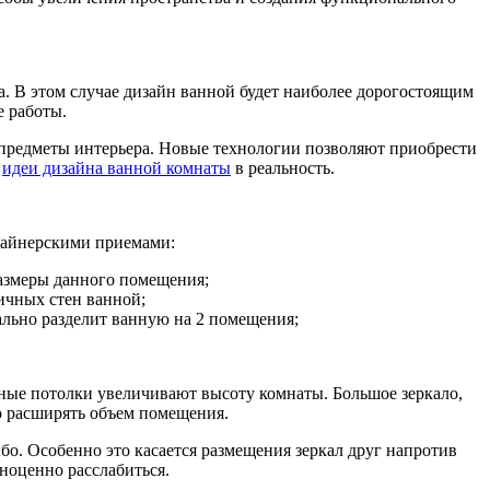
. В этом случае дизайн ванной будет наиболее дорогостоящим
е работы.
 предметы интерьера. Новые технологии позволяют приобрести
е
идеи дизайна ванной комнаты
в реальность.
зайнерскими приемами:
размеры данного помещения;
ичных стен ванной;
ально разделит ванную на 2 помещения;
ные потолки увеличивают высоту комнаты. Большое зеркало,
о расширять объем помещения.
бо. Особенно это касается размещения зеркал друг напротив
лноценно расслабиться.