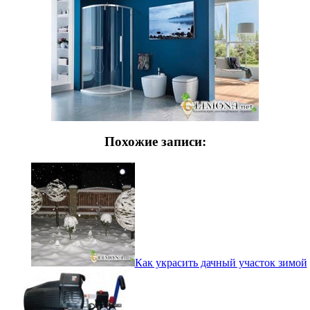
Похожие записи:
Как украсить дачный участок зимой