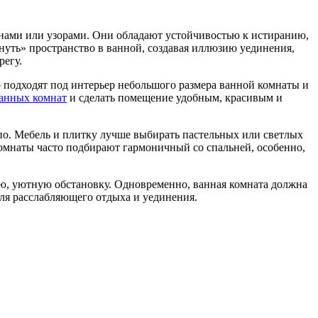
нами или узорами. Они обладают устойчивостью к истиранию,
уть» пространство в ванной, создавая иллюзию уединения,
регу.
 подходят под интерьер небольшого размера ванной комнаты и
ванных комнат
и сделать помещение удобным, красивым и
о. Мебель и плитку лучше выбирать пастельных или светлых
мнаты часто подбирают гармоничный со спальней, особенно,
ую, уютную обстановку. Одновременно, ванная комната должна
для расслабляющего отдыха и уединения.