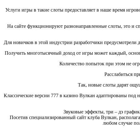
Услуги игры в такие слоты предоставляет в наше время игров
На сайте функционируют разнонаправленные слоты, это и с
Для новичков в этой индустрии разработчики предусмотрели де
Получить многотысячный доход от игры может каждый, основыв
Количество попыток при этом не огра
Расслабиться пр
Так, новые слоты дарят ощу
Классические версии 777 в казино Вулкан адаптированы под 
Звуковые эффекты, три – дэ график
Посетив специализированный сайт клуба Вулкан, располагающ
любом случае пол