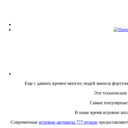
Еще с давних времен многих людей манила фортуна 
Эти технические 
Самые популярные в
В наше время игровые апп
Современные
игровые автоматы 777 вулкан
предоставляют 