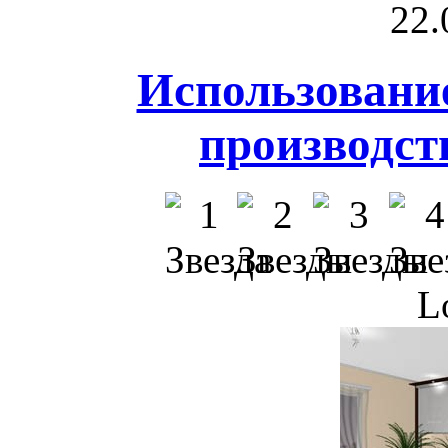
22.
Использование
производст
L