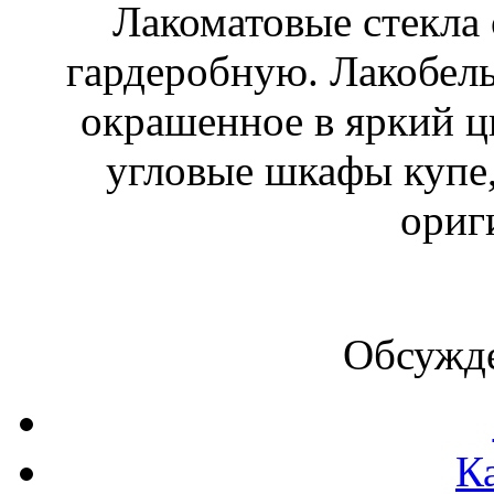
Лакоматовые стекла 
гардеробную. Лакобель 
окрашенное в яркий цв
угловые шкафы купе,
ориг
Обсужде
К