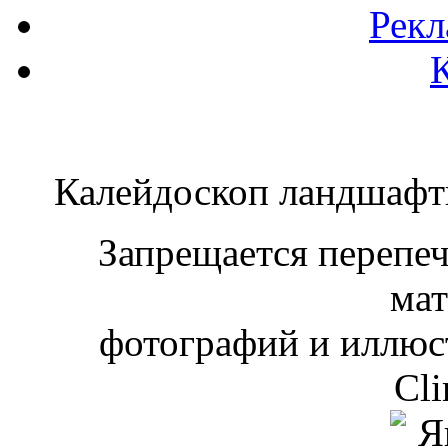
Рекл
Калейдоскоп ландшаф
Запрещается перепеча
мат
фотографий и иллюст
Cli