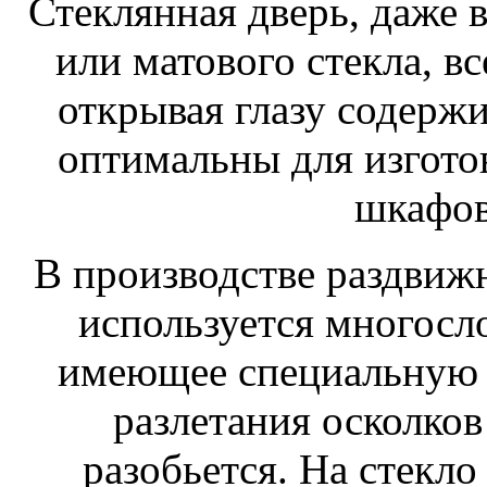
Стеклянная дверь, даже 
или матового стекла, вс
открывая глазу содерж
оптимальны для изгот
шкафов
В производстве раздвиж
используется многосл
имеющее специальную 
разлетания осколков 
разобьется. На стекл