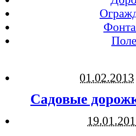
Огражд
Фонта
Поле
01.02.2013
Садовые дорожк
19.01.20