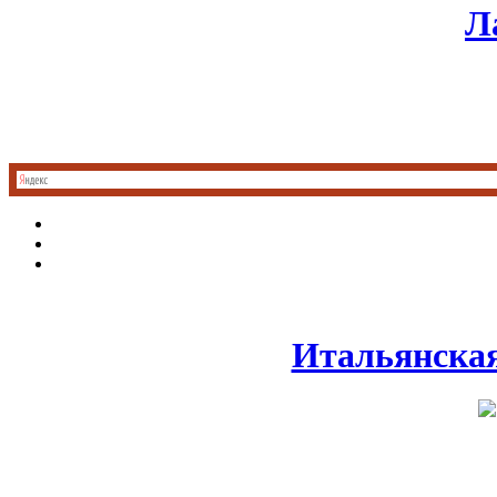
Л
Итальянская