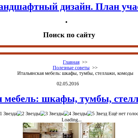
андшафтный дизайн. План уча
Поиск по сайту
Главная
>>
Полезные советы
>>
Итальянская мебель: шкафы, тумбы, стеллажи, комоды
02.05.2016
 мебель: шкафы, тумбы, стел
Ещё нет голо
Loading...