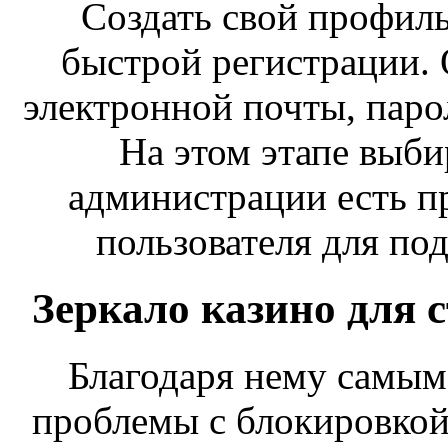
Создать свой профил
быстрой регистрации. 
электронной почты, паро
На этом этапе выби
администрации есть п
пользователя для по
Зеркало казино для 
Благодаря нему самы
проблемы с блокировкой