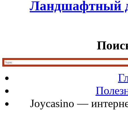
Ландшафтный д
Поиск
Г
Полез
Joycasino — интерн