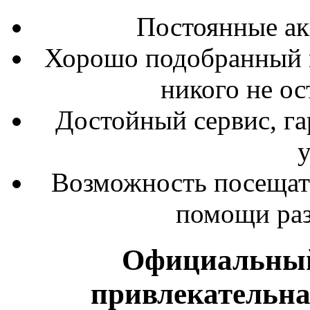
Постоянные ак
Хорошо подобранный и
никого не о
Достойный сервис, г
у
Возможность посещать
помощи раз
Официальный 
привлекательна