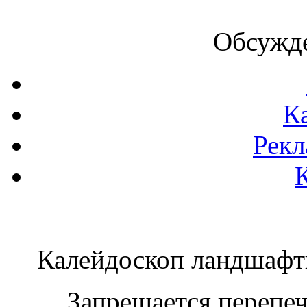
Обсужде
К
Рекл
Калейдоскоп ландшаф
Запрещается перепеча