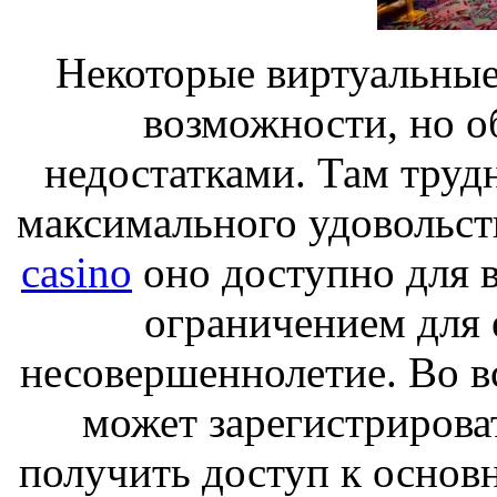
Некоторые виртуальные
возможности, но 
недостатками. Там труд
максимального удовольств
casino
оно доступно для 
ограничением для 
несовершеннолетие. Во в
может зарегистрирова
получить доступ к основ