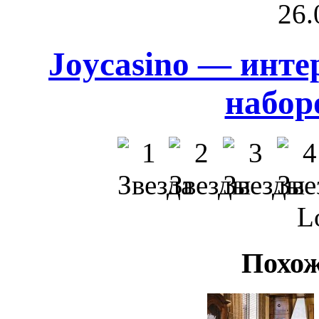
26.
Joycasino — инте
набор
L
Похож