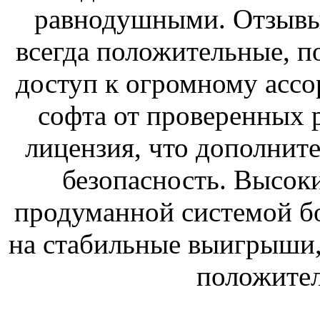
равнодушными. Отзывы
всегда положительные, п
доступ к огромному асс
софта от проверенных р
лицензия, что дополните
безопасность. Высоки
продуманной системой бо
на стабильные выигрыши,
положите