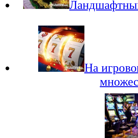
Ландшафтный
На игрово
множес