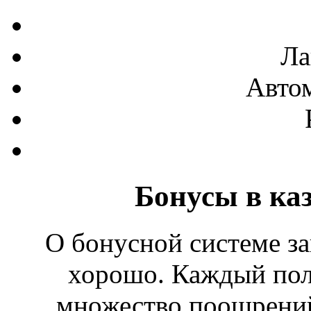
Ла
Автом
Бонусы в ка
О бонусной системе за
хорошо. Каждый пол
множество поощрений