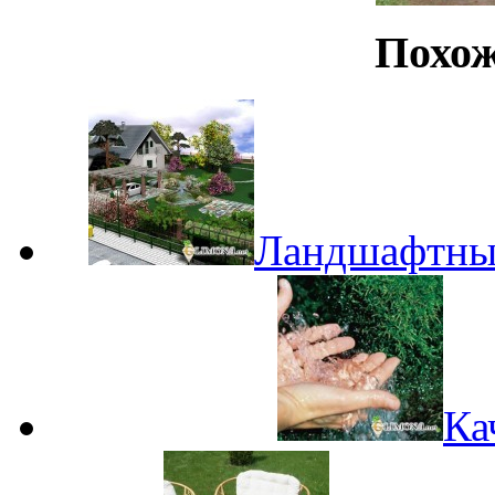
Похож
Ландшафтный
Ка