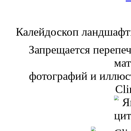
Калейдоскоп ландшаф
Запрещается перепеча
мат
фотографий и иллюст
Cli