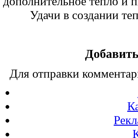
дополнительное тепло и п
Удачи в создании те
Добавить
Для отправки коммента
К
Рекл