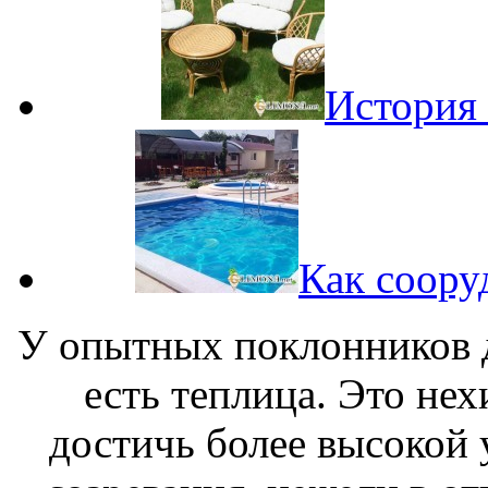
История 
Как сооруд
У опытных поклонников д
есть теплица. Это не
достичь более высокой 