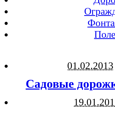
Огражд
Фонта
Поле
01.02.2013
Садовые дорожк
19.01.20