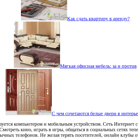
Как сдать квартиру в аренду?
Мягкая офисная мебель: за и против
С чем сочетаются белые двери в интерье
зуется компьютером и мобильным устройством. Сеть Интернет ст
Смотреть кино, играть в игры, общаться в социальных сетях теп
ычных телефонов. Не желая терять посетителей, онлайн клубы 