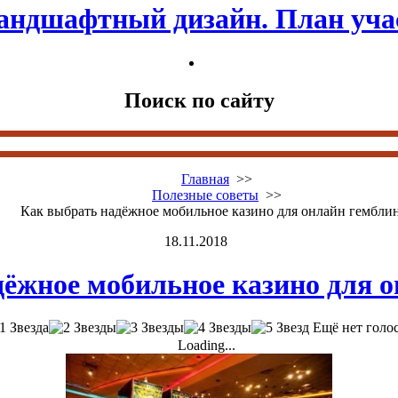
андшафтный дизайн. План уча
Поиск по сайту
Главная
>>
Полезные советы
>>
Как выбрать надёжное мобильное казино для онлайн гембли
18.11.2018
ёжное мобильное казино для 
Ещё нет голо
Loading...