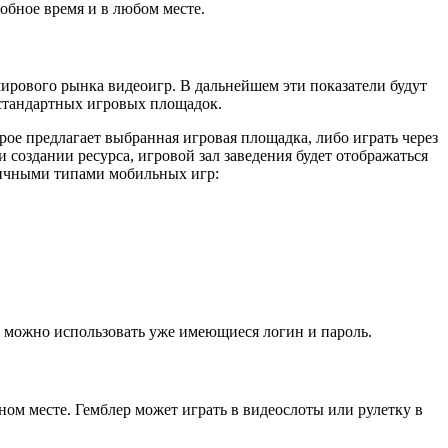
обное время и в любом месте.
мирового рынка видеоигр. В дальнейшем эти показатели будут
стандартных игровых площадок.
ое предлагает выбранная игровая площадка, либо играть через
 создании ресурса, игровой зал заведения будет отображаться
личными типами мобильных игр:
а можно использовать уже имеющиеся логин и пароль.
м месте. Гемблер может играть в видеослоты или рулетку в