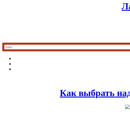
Л
Как выбрать над