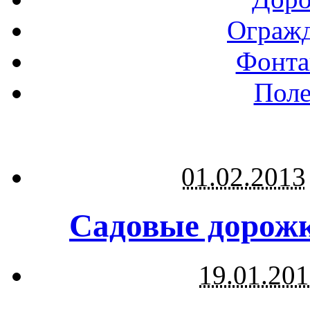
Огражд
Фонта
Поле
01.02.2013
Садовые дорожк
19.01.20