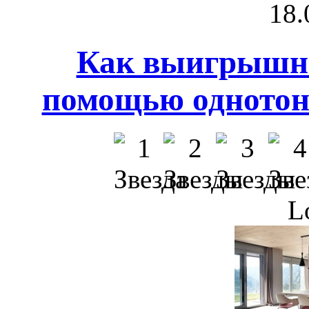
18.
Как выигрышно
помощью однотон
L