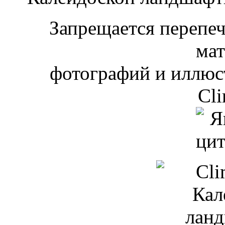
Запрещается перепеча
мат
фотографий и иллюст
Cli