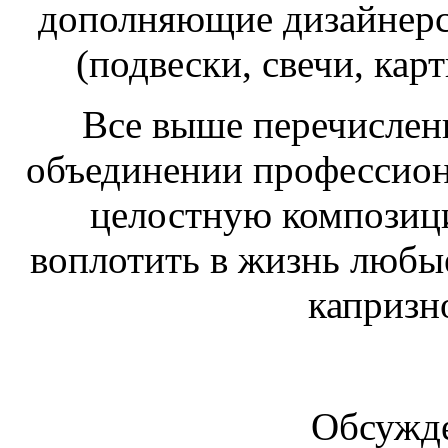
дополняющие дизайнерс
(подвески, свечи, кар
Все выше перечислен
объединении профессион
целостную композиц
воплотить в жизнь любы
капризно
Обсужде