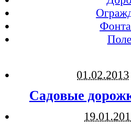
Огражд
Фонта
Поле
01.02.2013
Садовые дорожк
19.01.20