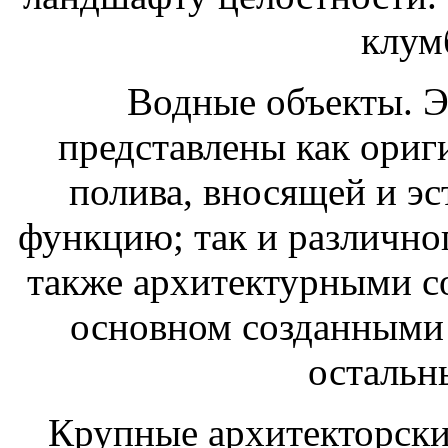
клум
Водные объекты. Э
представлены как ориг
полива, вносящей и э
функцию; так и различног
также архитектурными с
основном созданными 
остальн
Крупные архитекторски