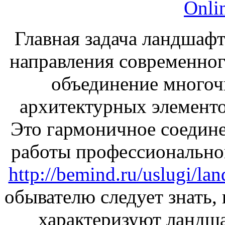
Onli
Главная задача ландшафт
направления современного
объединение многоч
архитектурных элементо
Это гармоничное соедине
работы профессионально
http://bemind.ru/uslugi/la
обывателю следует знать,
характеризуют ландша