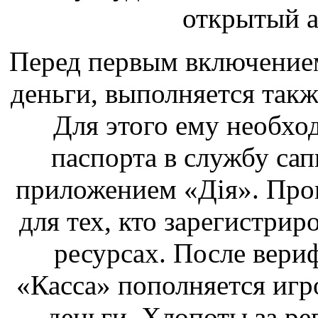
открытый а
Перед первым включением
деньги, выполняется такж
Для этого ему необхо
паспорта в службу сап
приложением «Дія». Про
для тех, кто зарегистри
ресурсах. После вери
«Касса» пополняется игро
деньги. Хлопоты за р