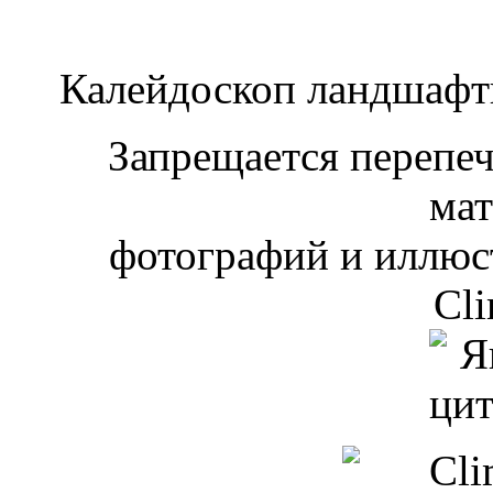
Калейдоскоп ландшаф
Запрещается перепеча
мат
фотографий и иллюст
Cli