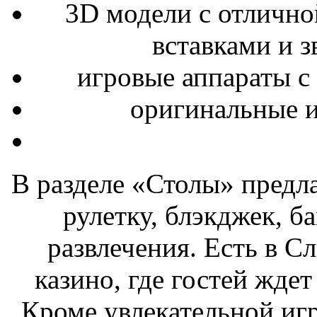
3D модели с отличн
вставками и 
игровые аппараты с
оригинальные 
В разделе «Столы» предл
рулетку, блэкджек, б
развлечения. Есть в Сл
казино, где гостей жде
Кроме увлекательной игр