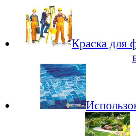
Краска для ф
Использов