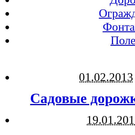
Огражд
Фонта
Поле
01.02.2013
Садовые дорожк
19.01.20