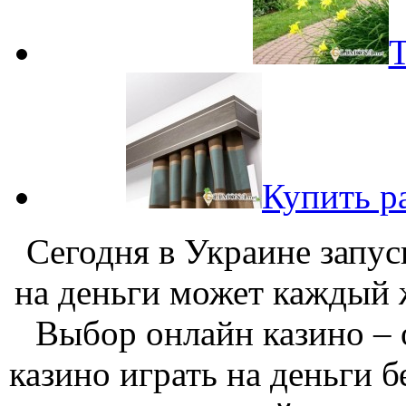
Т
Купить р
Сегодня в Украине запус
на деньги может каждый 
Выбор онлайн казино – 
казино играть на деньги б