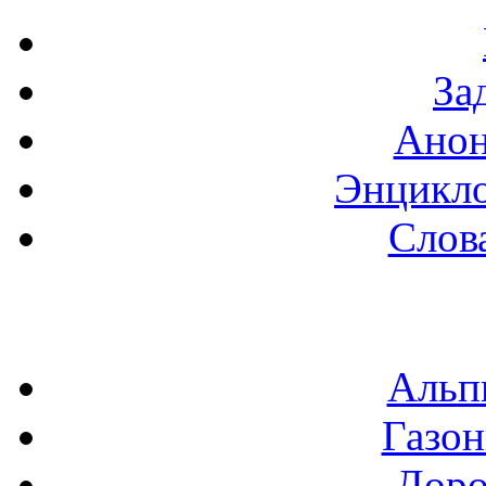
За
Анон
Энцикло
Слов
Альп
Газон
Доро