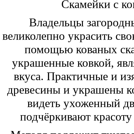
Скамейки с к
Владельцы загородны
великолепно украсить сво
помощью кованых ска
украшенные ковкой, явл
вкуса. Практичные и и
древесины и украшены к
видеть ухоженный дв
подчёркивают красоту