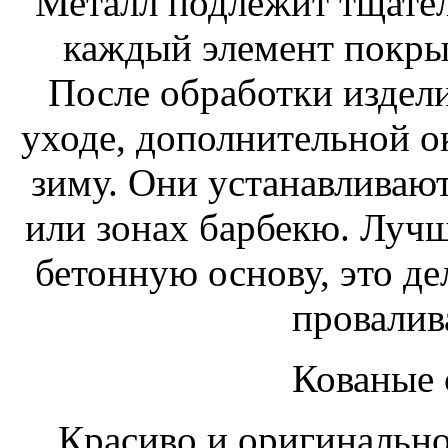
Металл подлежит тщател
каждый элемент покр
После обработки издел
уходе, дополнительной ок
зиму. Они устанавливают
или зонах барбекю. Лучш
бетонную основу, это де
провалив
Кованые 
Красиво и оригинально