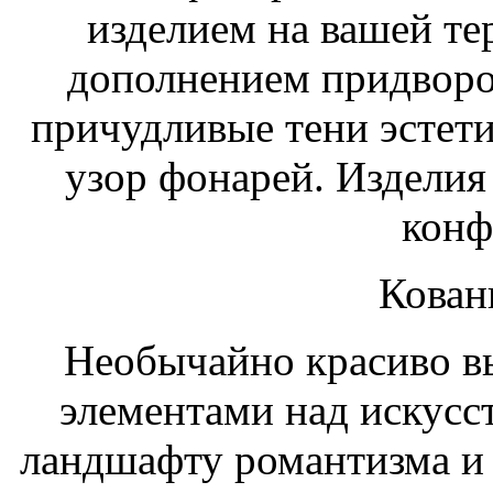
изделием на вашей те
дополнением придворо
причудливые тени эстет
узор фонарей. Издели
конф
Кован
Необычайно красиво в
элементами над искусс
ландшафту романтизма и 