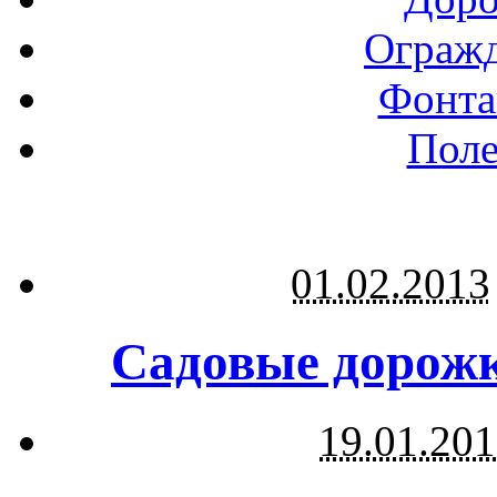
Огражд
Фонта
Поле
01.02.2013
Садовые дорожк
19.01.20