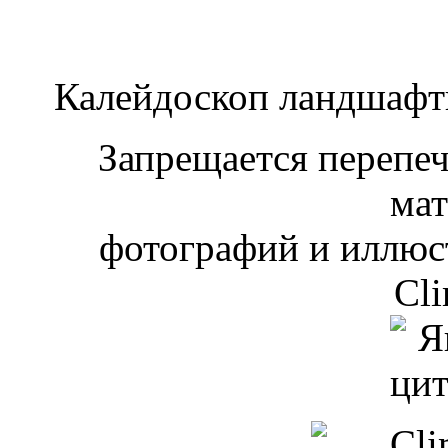
Калейдоскоп ландшаф
Запрещается перепеча
мат
фотографий и иллюст
Cli