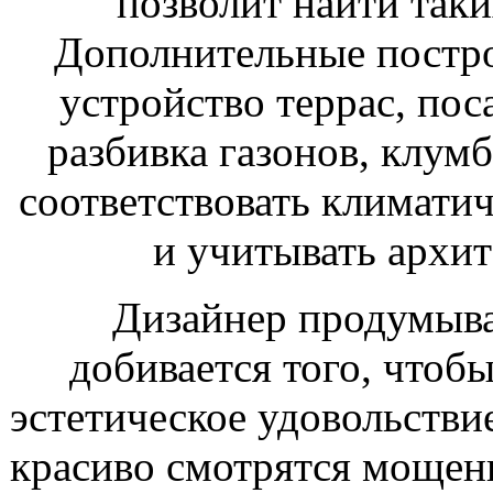
позволит найти таки
Дополнительные постр
устройство террас, пос
разбивка газонов, клум
соответствовать климати
и учитывать архит
Дизайнер продумыва
добивается того, чтоб
эстетическое удовольстви
красиво смотрятся мощен