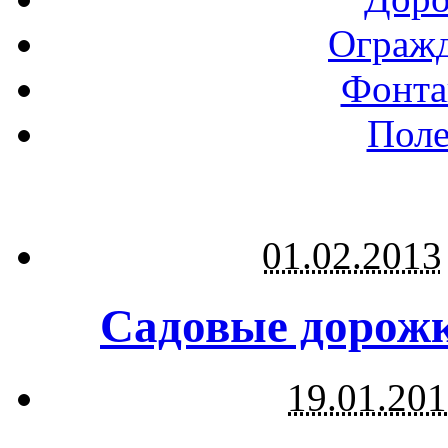
Огражд
Фонта
Поле
01.02.2013
Садовые дорожк
19.01.20