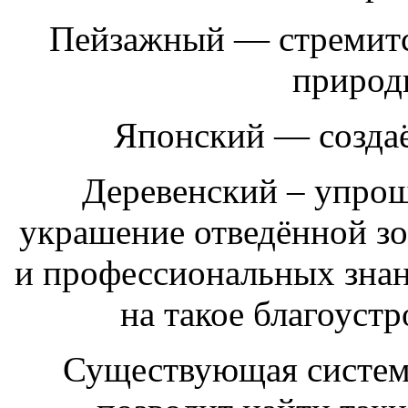
Пейзажный — стремитс
природ
Японский — создаё
Деревенский – упрощ
украшение отведённой зон
и профессиональных знан
на такое благоуст
Существующая систем