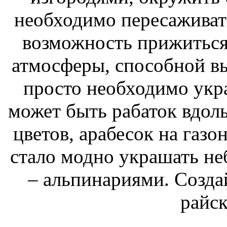
необходимо пересаживат
возможность прижиться
атмосферы, способной в
просто необходимо укр
может быть рабаток вдол
цветов, арабесок на газ
стало модно украшать н
– альпинариями. Создай
райск