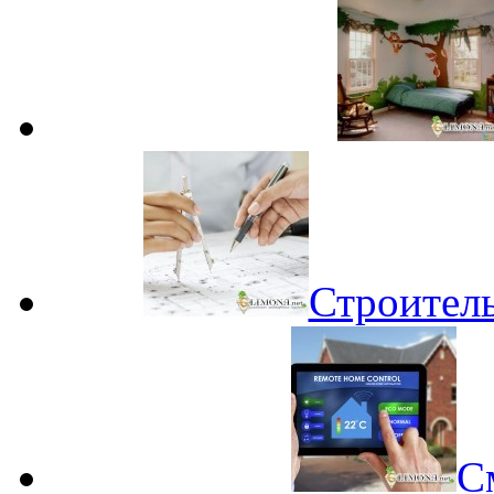
Строитель
С