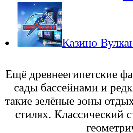
Казино Вулкан
Ещё древнеегипетские ф
сады бассейнами и ред
такие зелёные зоны отдых
стилях. Классический с
геометри