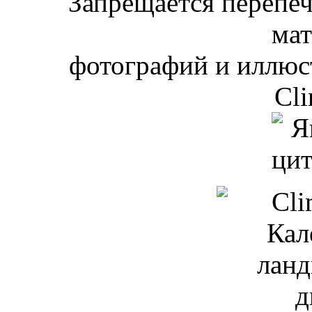
Запрещается перепеча
мат
фотографий и иллюст
Cli