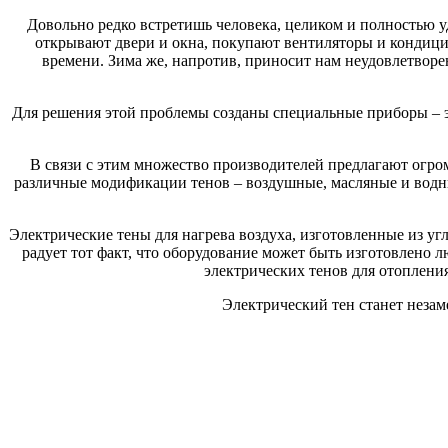
Довольно редко встретишь человека, целиком и полностью у
открывают двери и окна, покупают вентиляторы и кондицио
времени. Зима же, напротив, приносит нам неудовлетвор
Для решения этой проблемы созданы специальные приборы – э
В связи с этим множество производителей предлагают огр
различные модификации тенов – воздушные, масляные и водны
Электрические тены для нагрева воздуха, изготовленные из у
радует тот факт, что оборудование может быть изготовлено
электрических тенов для отоплени
Электрический тен станет неза