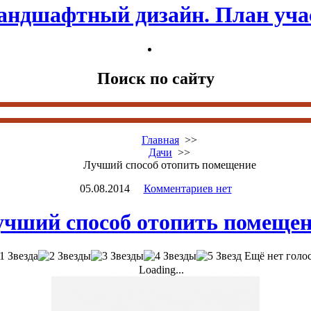
андшафтный дизайн. План уча
Поиск по сайту
Главная
>>
Дачи
>>
Лучший способ отопить помещение
05.08.2014
Комментариев нет
чший способ отопить помеще
Ещё нет голо
Loading...