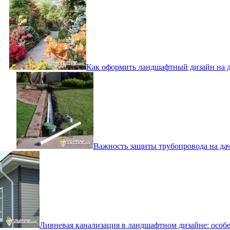
Как оформить ландшафтный дизайн на д
Важность защиты трубопровода на да
Ливневая канализация в ландшафтном дизайне: особ