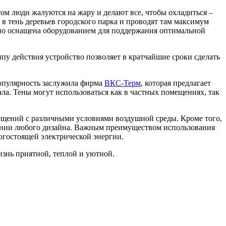
ом люди жалуются на жару и делают все, чтобы охладиться –
в тень деревьев городского парка и проводят там максимум
нно оснащена оборудованием для поддержания оптимальной
у действия устройство позволяет в кратчайшие сроки сделать
популярность заслужила фирма
ВКС-Терм
, которая предлагает
а. Тены могут использоваться как в частных помещениях, так
мещений с различными условиями воздушной среды. Кроме того,
ещении любого дизайна. Важным преимуществом использования
огостоящей электрической энергии.
знь приятной, теплой и уютной.