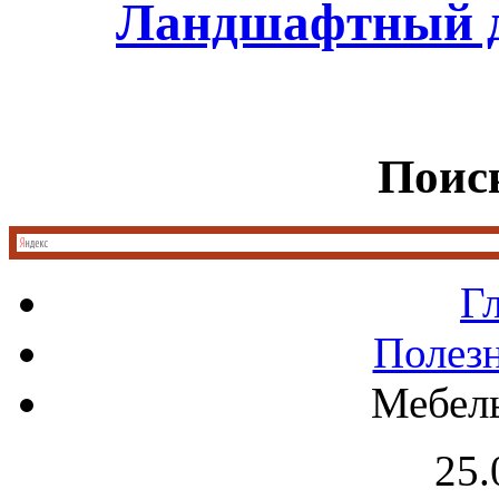
Ландшафтный д
Поиск
Г
Полез
Мебель
25.