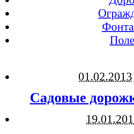
Огражд
Фонта
Поле
01.02.2013
Садовые дорожк
19.01.20