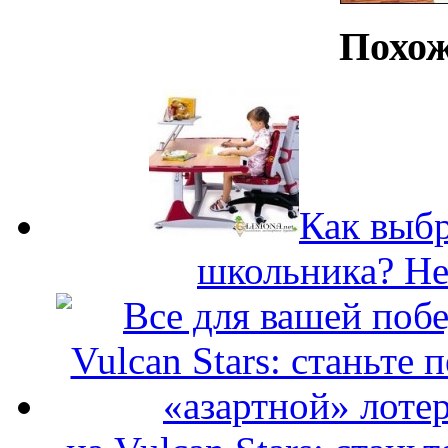
Похож
Как выбр
школьника? Не