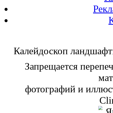
Рекл
Калейдоскоп ландшаф
Запрещается перепеча
мат
фотографий и иллюст
Cli