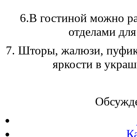
6.В гостиной можно р
отделами для
7. Шторы, жалюзи, пуфик
яркости в украш
Обсужде
К