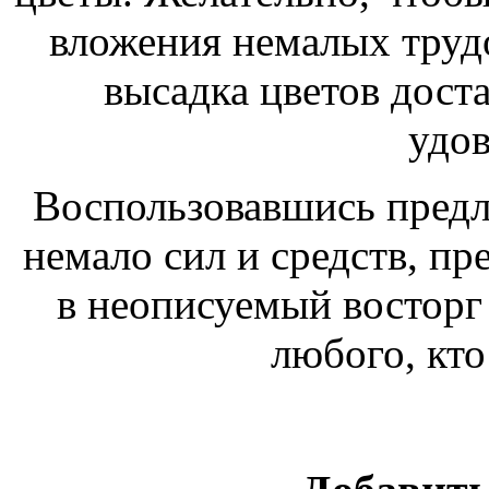
вложения немалых трудо
высадка цветов дост
удов
Воспользовавшись пред
немало сил и средств, п
в неописуемый восторг 
любого, кто