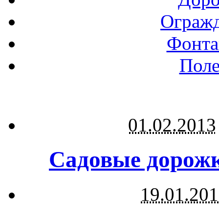
Огражд
Фонта
Поле
01.02.2013
Садовые дорожк
19.01.20