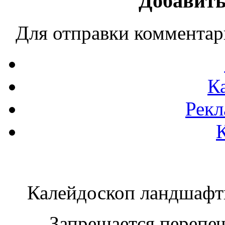
Добавить
Для отправки коммента
К
Рекл
Калейдоскоп ландшаф
Запрещается перепеча