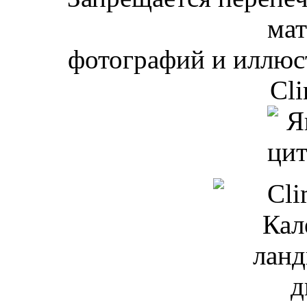
мат
фотографий и иллюст
Cli