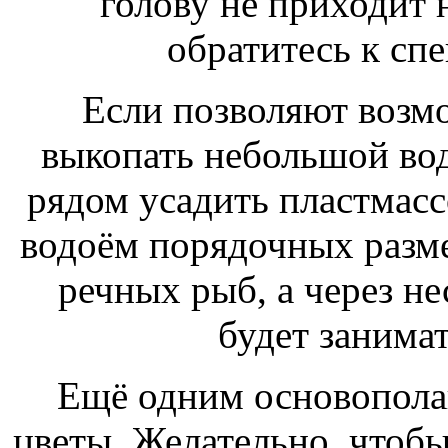
голову не приходит 
обратитесь к спе
Если позволяют возмо
выкопать небольшой вод
рядом усадить пластмасс
водоём порядочных разме
речных рыб, а через не
будет занима
Ещё одним основопол
цветы. Желательно, чтобы