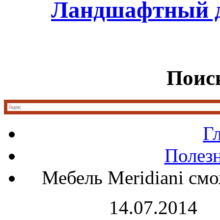
Ландшафтный д
Поиск
Г
Полез
Мебель Meridiani смо
14.07.2014