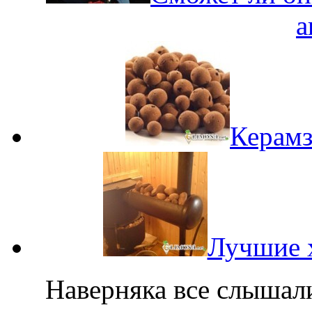
а
Керамз
Лучшие х
Наверняка все слышал