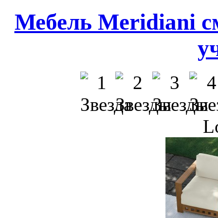
Мебель Meridiani 
у
L