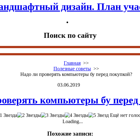
андшафтный дизайн. План уча
Поиск по сайту
Главная
>>
Полезные советы
>>
Надо ли проверять компьютеры бу перед покупкой?
03.06.2019
роверять компьютеры бу перед
Ещё нет голо
Loading...
Похожие записи: