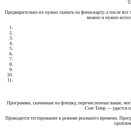
Т
Предварительно их нужно скачать на флеш-карту, а после во
можно и нужно испол
Программы, скачанные на флешку, перечисленные выше, могу
Core Temp — удастся п
Проводится тестирование в режиме реального времени. Прог
проблем