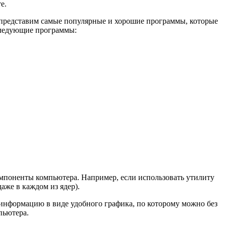
е.
е представим самые популярные и хорошие программы, которые
следующие программы:
омпоненты компьютера. Например, если использовать утилиту
аже в каждом из ядер).
информацию в виде удобного графика, по которому можно без
пьютера.