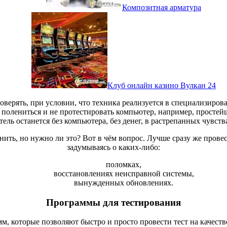
Композитная арматура
Клуб онлайн казино Вулкан 24
верять, при условии, что техника реализуется в специализиро
 полениться и не протестировать компьютер, например, простей
ель останется без компьютера, без денег, в растрепанных чувств
ть, но нужно ли это? Вот в чём вопрос. Лучше сразу же провест
задумываясь о каких-либо:
поломках,
восстановлениях неисправной системы,
вынужденных обновлениях.
Программы для тестирования
, которые позволяют быстро и просто провести тест на качест