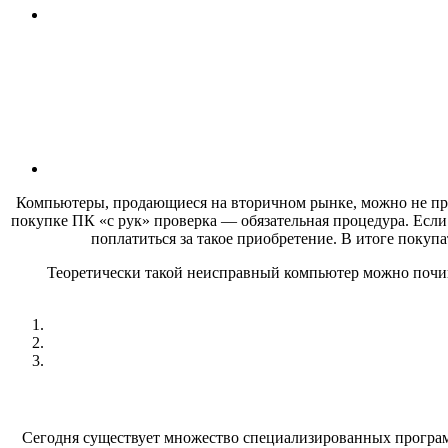
Компьютеры, продающиеся на вторичном рынке, можно не про
покупке ПК «с рук» проверка — обязательная процедура. Если
поплатиться за такое приобретение. В итоге покупат
Теоретически такой неисправный компьютер можно почини
Сегодня существует множество специализированных программ