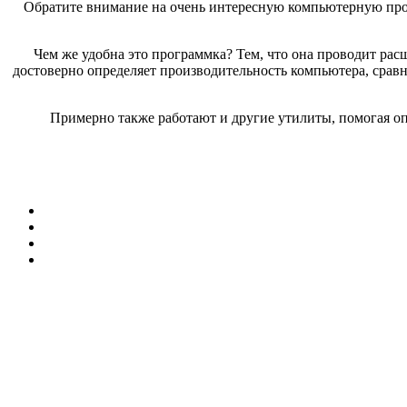
Обратите внимание на очень интересную компьютерную прогр
Чем же удобна это программка? Тем, что она проводит рас
достоверно определяет производительность компьютера, срав
Примерно также работают и другие утилиты, помогая оп