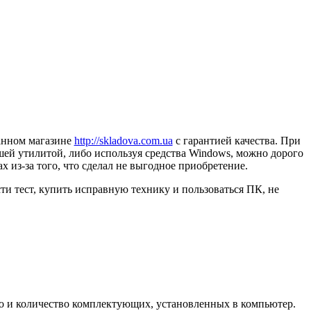
ванном магазине
http://skladova.com.ua
с гарантией качества. При
шей утилитой, либо используя средства Windows, можно дорого
ах из-за того, что сделал не выгодное приобретение.
и тест, купить исправную технику и пользоваться ПК, не
во и количество комплектующих, установленных в компьютер.