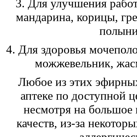
3. Для улучшения рабо
мандарина, корицы, гр
полыни
4. Для здоровья мочеполо
можжевельник, жасм
Любое из этих эфирны
аптеке по доступной ц
несмотря на большое
качеств, из-за некотор
аллергичес