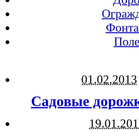
Огражд
Фонта
Поле
01.02.2013
Садовые дорожк
19.01.20