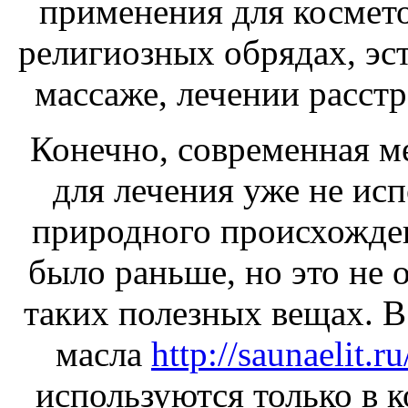
применения для космето
религиозных обрядах, эс
массаже, лечении расст
Конечно, современная м
для лечения уже не ис
природного происхожден
было раньше, но это не о
таких полезных вещах. В
масла
http://saunaelit.r
используются только в к