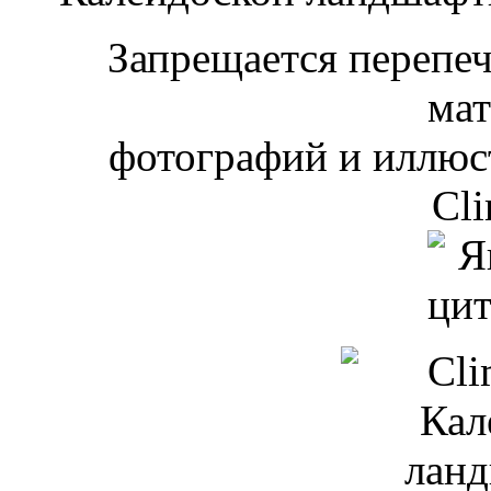
Запрещается перепеча
мат
фотографий и иллюст
Cli