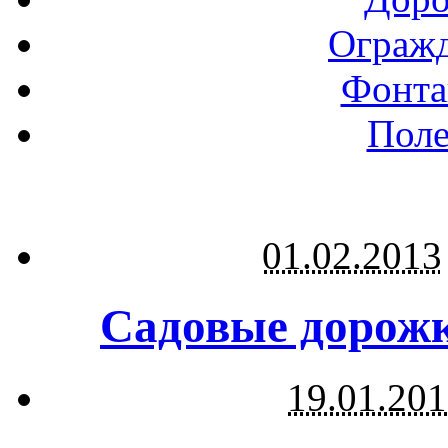
Огражд
Фонта
Поле
01.02.2013
Садовые дорожк
19.01.20