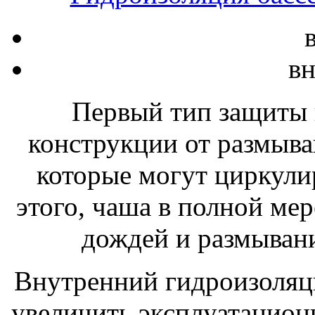
вн
Первый тип защиты 
конструкции от размыв
которые могут циркули
этого, чаша в полной ме
дождей и размывани
Внутренний гидроизоляц
увеличить эксплуатацион