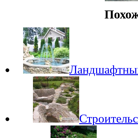
Похож
Ландшафтный
Строительс