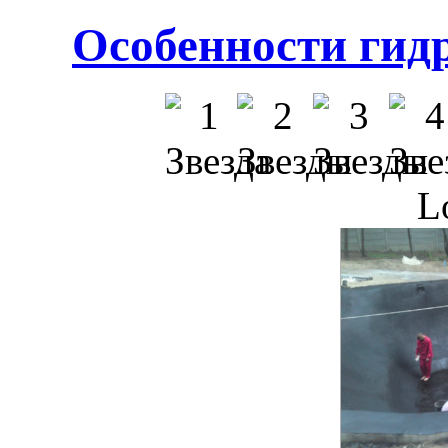
Особенности гид
L