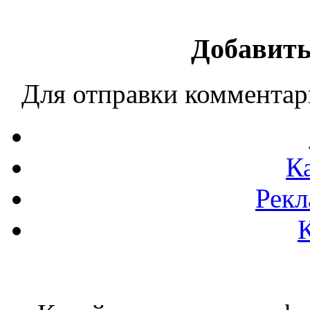
Добавить
Для отправки коммента
К
Рекл