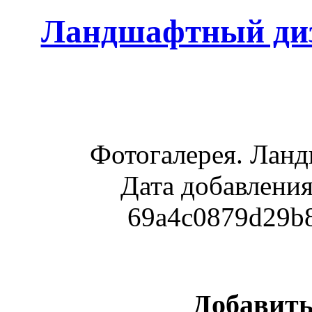
Ландшафтный диз
Фотогалерея. Лан
Дата добавления
69a4c0879d29b
Добавить