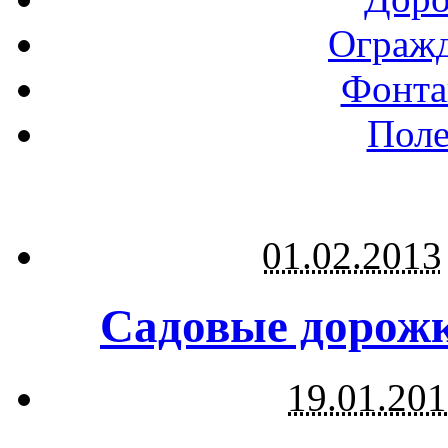
Огражд
Фонта
Поле
01.02.2013
Садовые дорожк
19.01.20