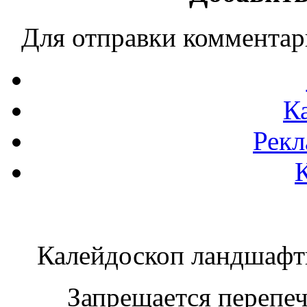
Для отправки коммента
К
Рекл
Калейдоскоп ландшаф
Запрещается перепеча