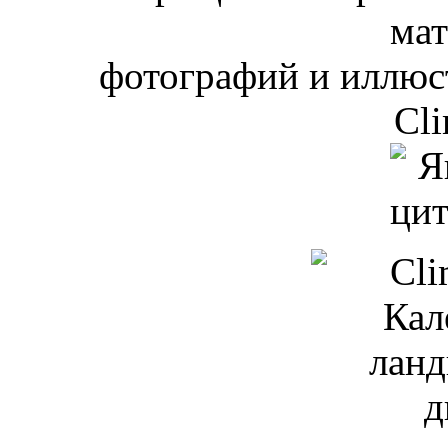
мат
фотографий и иллюст
Cli