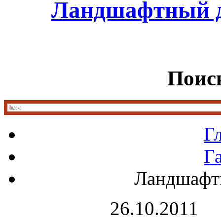
Ландшафтный д
Поиск
Г
Г
Ландшафт
26.10.2011