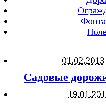
Огражд
Фонта
Поле
01.02.2013
Садовые дорожк
19.01.20