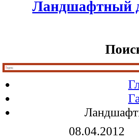
Ландшафтный д
Поиск
Г
Г
Ландшафт
08.04.2012