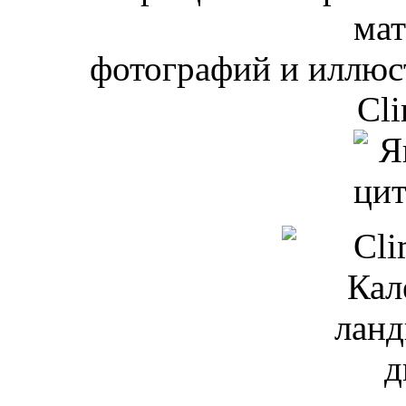
мат
фотографий и иллюст
Cli