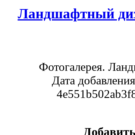
Ландшафтный диз
Фотогалерея. Лан
Дата добавления
4e551b502ab3f
Добавить