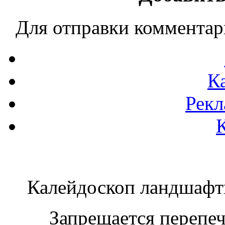
Для отправки коммента
К
Рекл
Калейдоскоп ландшаф
Запрещается перепеча