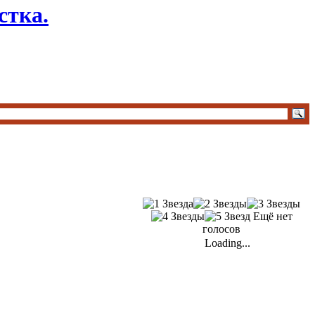
стка.
Ещё нет
голосов
Loading...