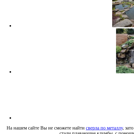
На нашем сайте Вы не сможете найти
сверла по металлу
, зат
стали плавающие клумбы, с помощ