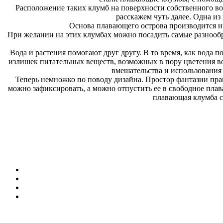
Расположение таких клумб на поверхности собственного вод
расскажем чуть далее. Одна и
Основа плавающего острова производится из
При желании на этих клумбах можно посадить самые разнообраз
Вода и растения помогают друг другу. В то время, как вода
излишек питательных веществ, возможных в пору цветения во
вмешательства и использования
Теперь немножко по поводу дизайна. Простор фантазии пр
можно зафиксировать, а можно отпустить ее в свободное пла
плавающая клумба с