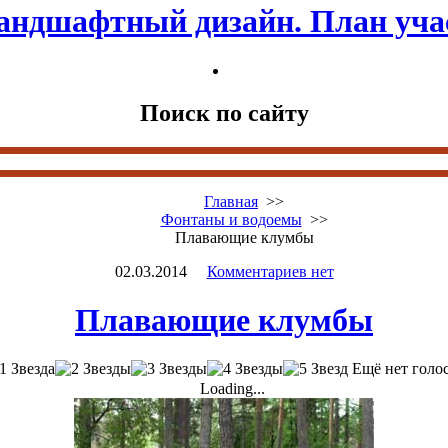
андшафтный дизайн. План уча
Поиск по сайту
Главная
>>
Фонтаны и водоемы
>>
Плавающие клумбы
02.03.2014
Комментариев нет
Плавающие клумбы
Ещё нет голо
Loading...