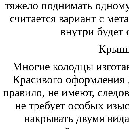
тяжело поднимать одному
считается вариант с мет
внутри будет 
Крышк
Многие колодцы изготав
Красивого оформления д
правило, не имеют, следо
не требует особых изы
накрывать двумя вид