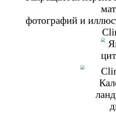
мат
фотографий и иллюст
Cli