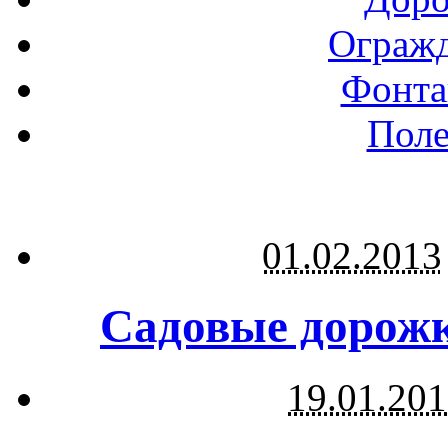
Огражд
Фонта
Поле
01.02.2013
Садовые дорожк
19.01.20