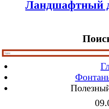
Ландшафтный д
Поиск
Г
Фонтан
Полезный
09.