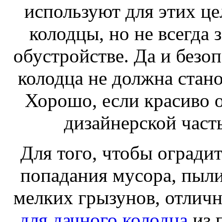
используют для этих ц
колодцы, но не всегда
обустройстве. Да и безо
колодца не должна стано
Хорошо, если красиво 
дизайнерской часть
Для того, чтобы огради
попадания мусора, пыли
мелких грызунов, отлич
для дачного колодца
из 