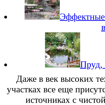
Эффектные
Пруд,
Даже в век высоких т
участках все еще присут
источниках с чисто