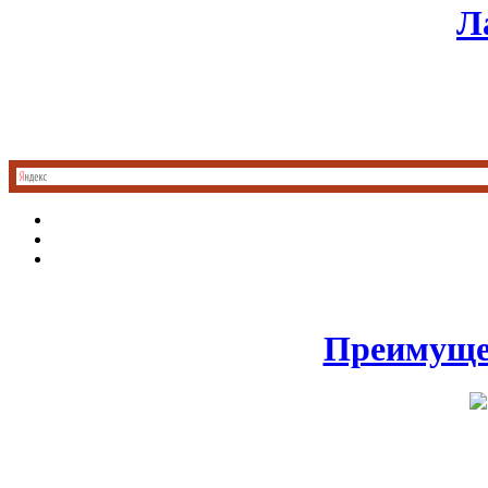
Л
Преимущес