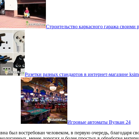
Строительство каркасного гаража своими 
Розетки разных стандартов в интернет-магазине ksime
Игровые автоматы Вулкан 24
вна был востребован человеком, в первую очередь, благодаря с
нологичных, менее дорогих и более простых в обработке матери