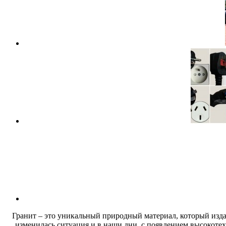
Гранит – это уникальный природный материал, который изда
изменилась ситуация и в наши дни, с появлением высокотех