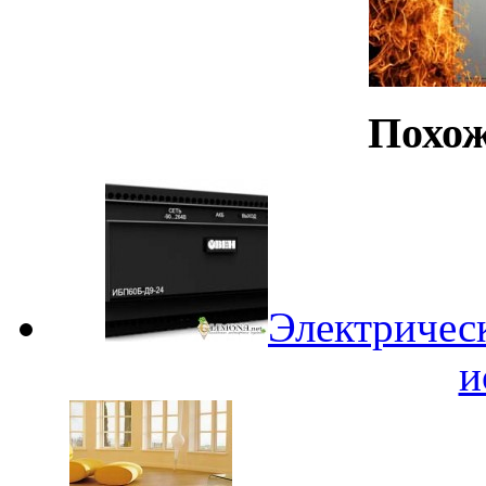
Похож
Электрическ
и