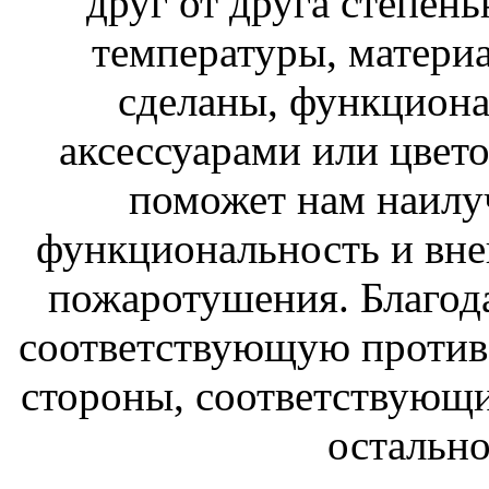
друг от друга степен
температуры, материа
сделаны, функцион
аксессуарами или цвет
поможет нам наилу
функциональность и вне
пожаротушения. Благода
соответствующую против
стороны, соответствующ
остально