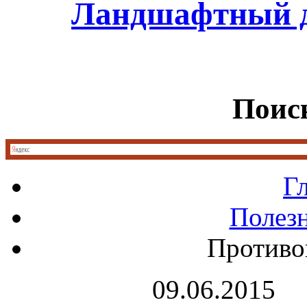
Ландшафтный д
Поиск
Г
Полез
Противо
09.06.2015