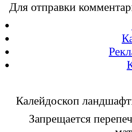
Для отправки коммента
К
Рекл
Калейдоскоп ландшаф
Запрещается перепеча
мат