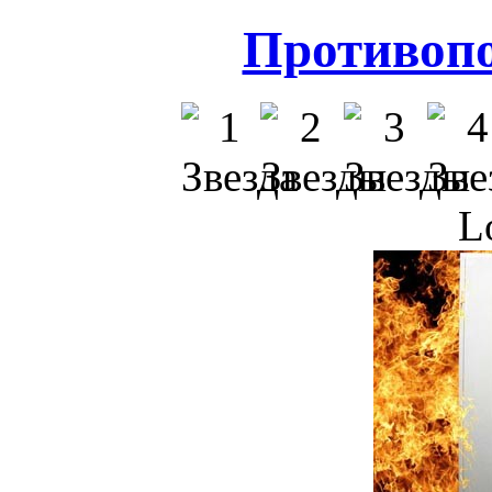
Противоп
L