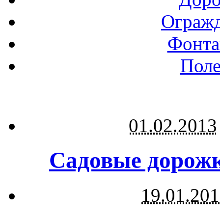
Огражд
Фонта
Поле
01.02.2013
Садовые дорожк
19.01.20