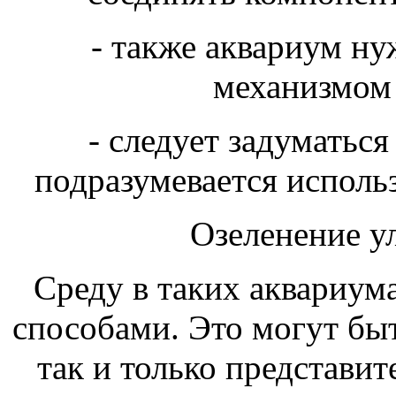
- также аквариум н
механизмом 
- следует задуматься
подразумевается исполь
Озеленение у
Среду в таких аквариум
способами. Это могут быт
так и только представи