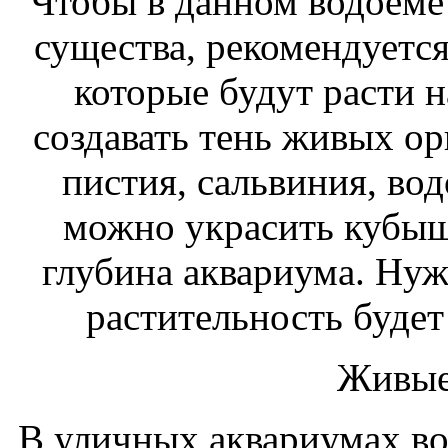
Чтобы в данном водоем
существа, рекомендуется
которые будут расти 
создавать тень живых ор
пистия, сальвиния, вод
можно украсить кубыш
глубина аквариума. Нуж
растительность будет
Живые
В уличных аквариумах во