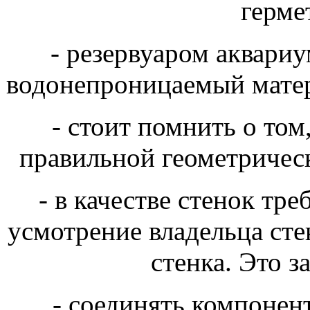
герме
- резервуаром аквари
водонепроницаемый матер
- стоит помнить о том
правильной геометричес
- в качестве стенок тре
усмотрение владельца ст
стенка. Это з
- соединять компонен