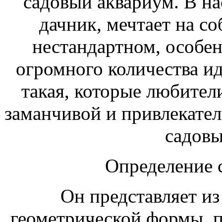
садовый аквариум. В н
дачник, мечтает на со
нестандартном, особе
огромного количества ид
такая, которые любител
заманчивой и привлекател
садовы
Определение 
Он представляет из
геометрической формы, 