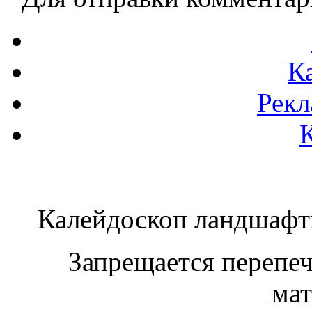
К
Рекл
Калейдоскоп ландшаф
Запрещается перепеча
мат