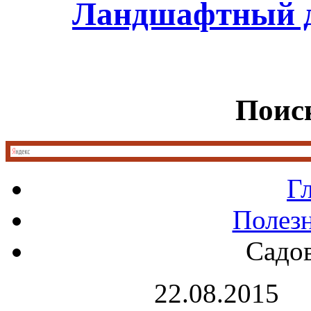
Ландшафтный д
Поиск
Г
Полез
Садо
22.08.2015