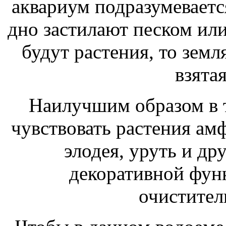
аквариум подразумеваетс
дно застилают песком или
будут растения, то земл
взятая
Наилучшим образом в т
чувствовать растения ам
элодея, уруть и др
декоративной фун
очистите