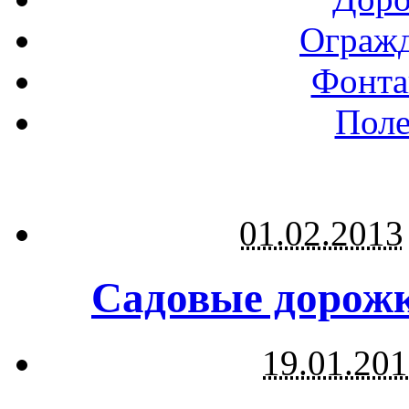
Огражд
Фонта
Поле
01.02.2013
Садовые дорожк
19.01.20