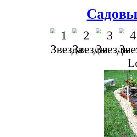
Садовы
L