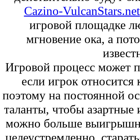
Cazino-VulcanStars.net
игровой площадке лю
мгновение ока, а пот
извест
Игровой процесс может п
если игрок относится к
поэтому на постоянной ос
таланты, чтобы азартные 
можно больше выигрышн
целеустремленно, старать