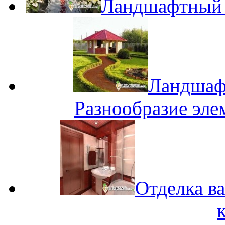
Ландшафтный 
Ландшаф
Разнообразие эле
Отделка в