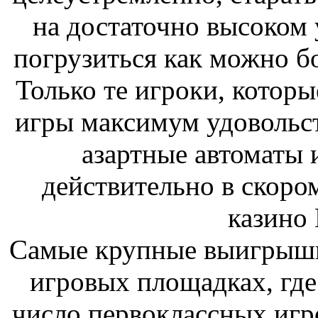
на достаточно высоком 
погрузиться как можно бо
Только те игроки, которы
игры максимум удовольст
азартные автоматы 
действительно в скором
казино 
Самые крупные выигрыши
игровых площадках, где
число первоклассных игр