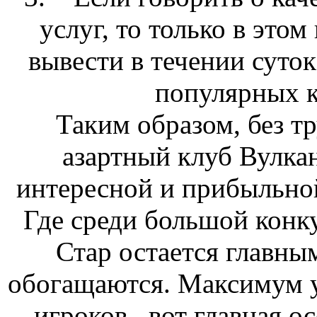
услуг, то только в это
вывести в течении суток,
популярных к
Таким образом, без т
азартный клуб Вулка
интересной и прибыльной
Где среди большой конк
Стар остается главны
обогащаются. Максимум у
игроков –вот главная о