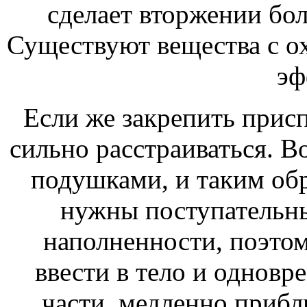
сделает вторжении бо
Существуют вещества с 
эф
Если же закрепить присп
сильно расстраиваться. В
подушками, и таким обр
нужны поступательны
наполненности, поэто
ввести в тело и одновр
части, медленно прибл