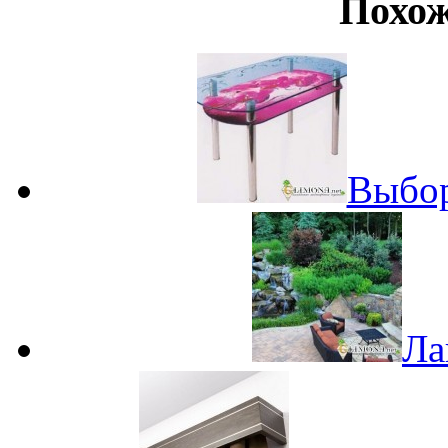
Похож
Выбор
Ла