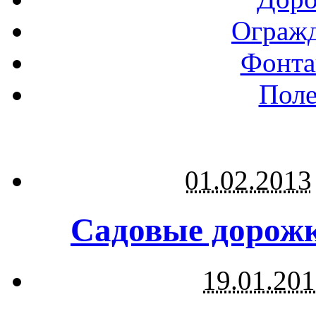
Огражд
Фонта
Поле
01.02.2013
Садовые дорожк
19.01.20