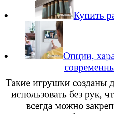
Купить р
Опции, хар
современн
Такие игрушки созданы д
использовать без рук, ч
всегда можно закреп