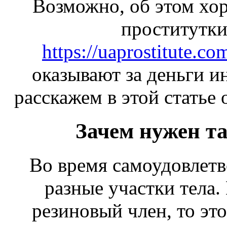
Возможно, об этом хо
проститутки
https://uaprostitute.co
оказывают за деньги 
расскажем в этой статье 
Зачем нужен т
Во время самоудовлетв
разные участки тела.
резиновый член, то эт