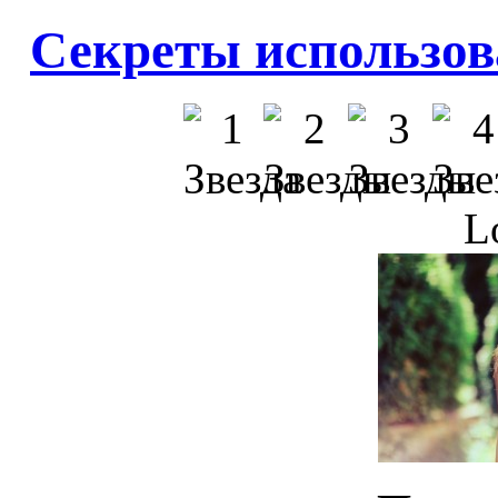
Секреты использов
L