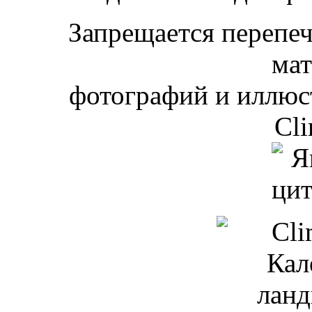
Запрещается перепеча
мат
фотографий и иллюст
Cli