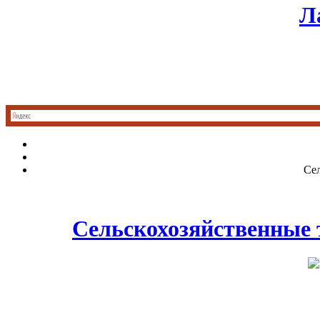
Л
Сел
Сельскохозяйственные 