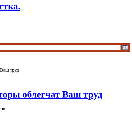
стка.
 Ваш труд
торы облегчат Ваш труд
сов