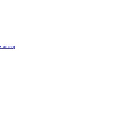
х люстр