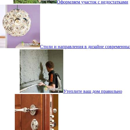
Оформляем участок с недостатками
Стили и направления в дизайне современны
Утеплите ваш дом правильно