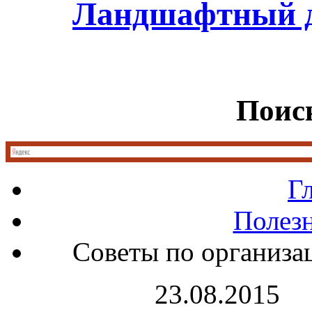
Ландшафтный д
Поиск
Г
Полез
Советы по организац
23.08.2015