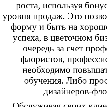
роста, используя бону
уровня продаж. Это позв
форму и быть на хороше
успеха, в цветочном б
очередь за счет про
флористов, професси
необходимо повышат
обучения. Либо про
дизайнеров-фло
Обслуживая своих клиен