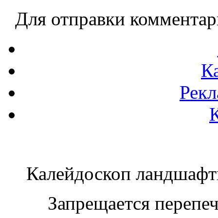
Для отправки коммента
К
Рекл
Калейдоскоп ландшаф
Запрещается перепеча