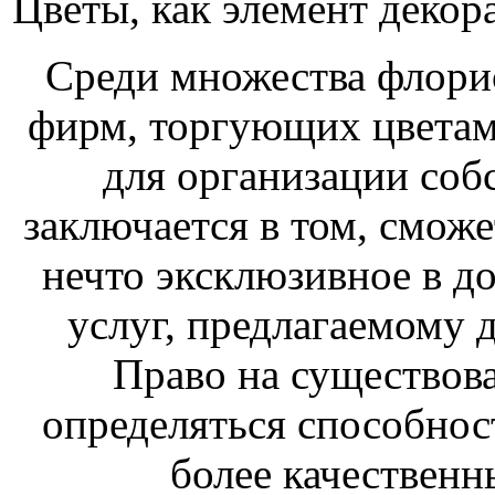
Цветы, как элемент декора
Среди множества флори
фирм, торгующих цветами
для организации соб
заключается в том, смож
нечто эксклюзивное в д
услуг, предлагаемому 
Право на существова
определяться способно
более качественн