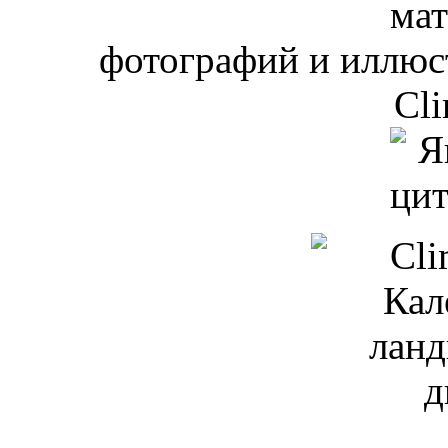
мат
фотографий и иллюст
Cli