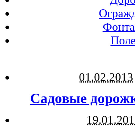
Огражд
Фонта
Поле
01.02.2013
Садовые дорожк
19.01.20