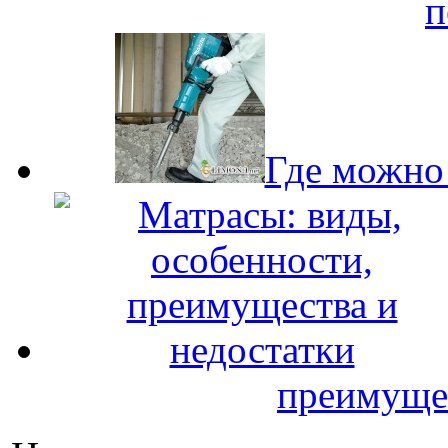
п
Где можно
преимущес