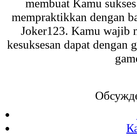
membuat Kamu sukses 
mempraktikkan dengan ba
Joker123. Kamu wajib m
kesuksesan dapat dengan g
game
Обсужде
К