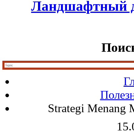
Ландшафтный д
Поиск
Г
Полез
Strategi Menang 
15.