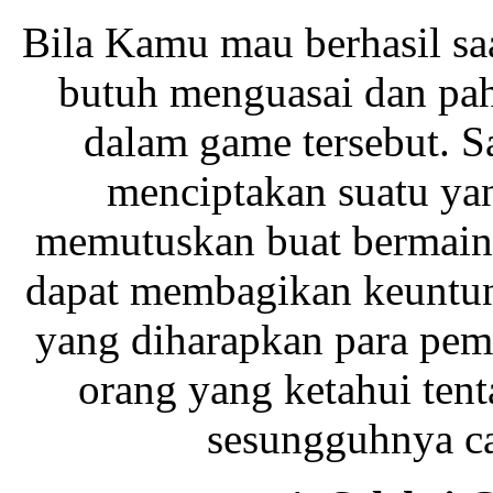
Bila Kamu mau berhasil sa
butuh menguasai dan pah
dalam game tersebut. 
menciptakan suatu y
memutuskan buat bermain 
dapat membagikan keuntun
yang diharapkan para pem
orang yang ketahui ten
sesungguhnya ca