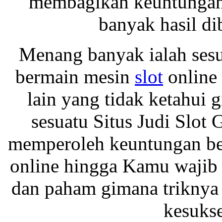
membagikan keuntungan 
banyak hasil d
Menang banyak ialah sesu
bermain mesin
slot
online
lain yang tidak ketahui
sesuatu Situs Judi Slot
memperoleh keuntungan be
online hingga Kamu wajib 
dan paham gimana triknya
kesukse