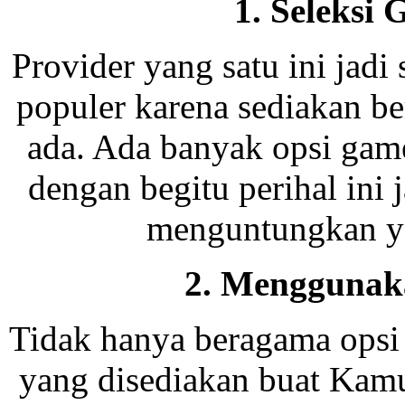
1. Seleksi
Provider yang satu ini jadi 
populer karena sediakan 
ada. Ada banyak opsi gam
dengan begitu perihal ini 
menguntungkan ya
2. Menggunak
Tidak hanya beragama opsi 
yang disediakan buat Kam