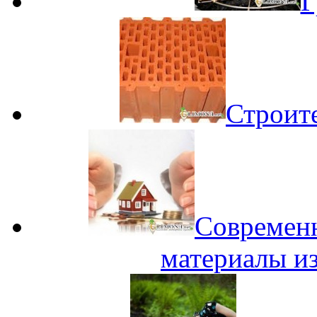
Г
Строите
Современн
материалы из