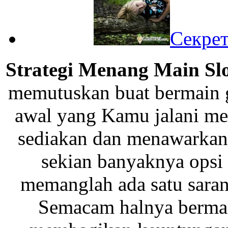
Секрет
Strategi Menang Main Slo
memutuskan buat bermain g
awal yang Kamu jalani me
sediakan dan menawarkan 
sekian banyaknya opsi
memanglah ada satu saran
Semacam halnya bermai