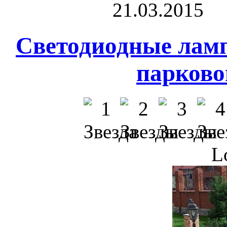
21.03.2015
Светодиодные ламп
парково
L