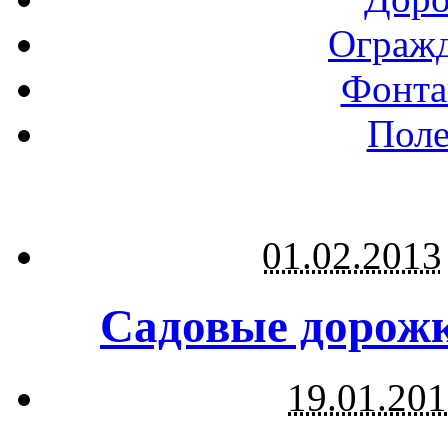
Огражд
Фонта
Поле
01.02.2013
Садовые дорожк
19.01.20