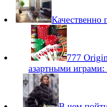
Качественно 
777 Origi
азартными играми: 
В чем пойти