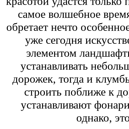
красотой удастся только п
самое волшебное время 
обретает нечто особенно
уже сегодня искусст
элементом ландшафтн
устанавливать неболь
дорожек, тогда и клумб
строить поближе к д
устанавливают фонари
однако, эт