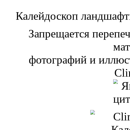
Калейдоскоп ландшаф
Запрещается перепеча
мат
фотографий и иллюст
Cli