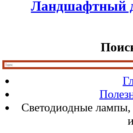
Ландшафтный д
Поиск
Г
Полез
Светодиодные лампы, 
и