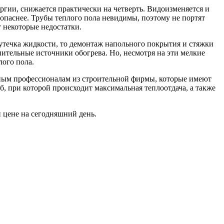
ргии, снижается практически на четверть. Видоизменяется и
зопаснее. Трубы теплого пола невидимы, поэтому не портят
т некоторые недостатки.
 утечка жидкости, то демонтаж напольного покрытия и стяжки
ительные источники обогрева. Но, несмотря на эти мелкие
лого пола.
тным профессионалам из строительной фирмы, которые имеют
, при которой происходит максимальная теплоотдача, а также
 цене на сегодняшний день.