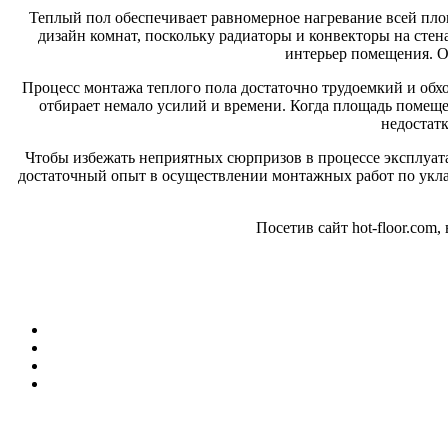
Теплый пол обеспечивает равномерное нагревание всей площ
дизайн комнат, поскольку радиаторы и конвекторы на стен
интерьер помещения. Од
Процесс монтажа теплого пола достаточно трудоемкий и обхо
отбирает немало усилий и времени. Когда площадь помеще
недостатк
Чтобы избежать неприятных сюрпризов в процессе эксплуат
достаточный опыт в осуществлении монтажных работ по уклад
Посетив сайт hot-floor.com