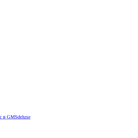
с в GMSdeluxe