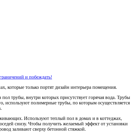
ограничений и побеждать!
нах, которые только портят дизайн интерьера помещения.
 пол трубы, внутри которых присутствует горячая вода. Трубы
его, используют полимерные трубы, по которым осуществляется
.
оживающих. Используют теплый пол в домах и в коттеджах,
соседей снизу. Чтобы получить желаемый эффект от установки
ровод заливают сверху бетонной стяжкой.