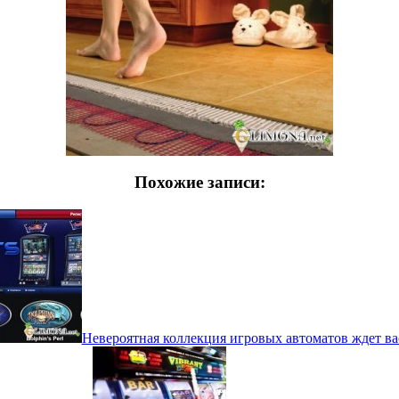
Похожие записи:
Невероятная коллекция игровых автоматов ждет ва