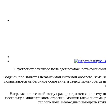
Обустройство теплого пола дает возможность сэкономить
Водяной пол является независимой системой обогрева, заменя
укладываются на бетонное основание, а сверху монтируется н
Нагревая пол, теплый воздух распространяется по всему 
поскольку в многоэтажном строении монтаж такой системы ри
теплого пола, необходимо выбирать труб