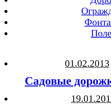
Огражд
Фонта
Поле
01.02.2013
Садовые дорожк
19.01.20