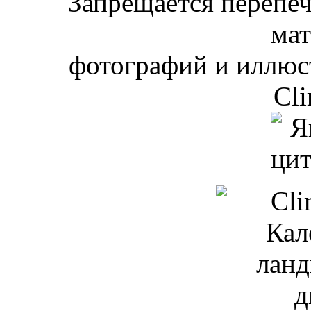
Запрещается перепеча
мат
фотографий и иллюст
Cli