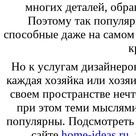
многих деталей, обр
Поэтому так популяр
способные даже на самом 
к
Но к услугам дизайнеро
каждая хозяйка или хозяи
своем пространстве нечт
при этом теми мыслями
популярны. Подсмотреть
сайте
home-ideas.ru
,