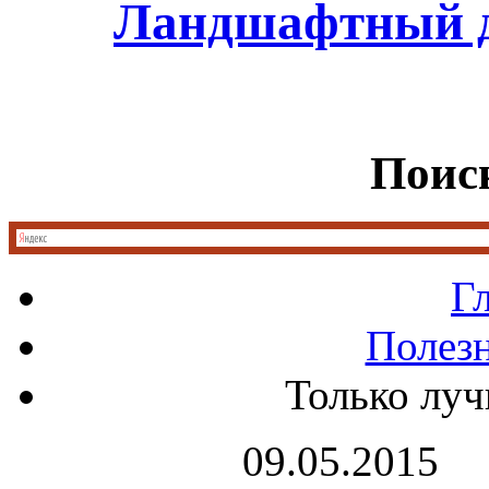
Ландшафтный д
Поиск
Г
Полез
Только луч
09.05.2015