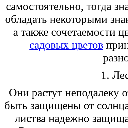
самостоятельно, тогда зн
обладать некоторыми зна
а также сочетаемости ц
садовых цветов
прин
разн
1. Ле
Они растут неподалеку о
быть защищены от солнца
листва надежно защищае