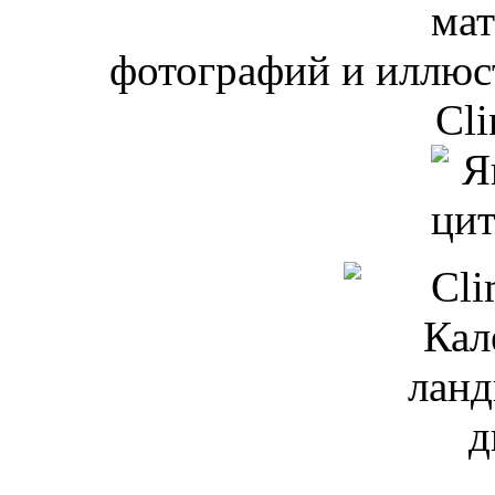
мат
фотографий и иллюст
Cli