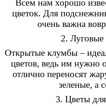
Всем нам хорошо изве
цветок. Для подснежник
очень важна вов
2. Луговые
Открытые клумбы – идеал
цветов, ведь им нужно 
отлично переносят жару 
зеленые, а 
3. Цветы дл