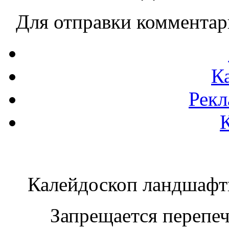
Для отправки коммента
К
Рекл
Калейдоскоп ландшаф
Запрещается перепеча