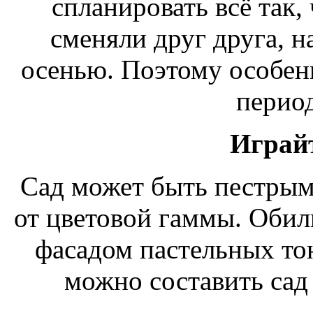
спланировать всё так,
сменяли друг друга, н
осенью. Поэтому особенн
период
Играйт
Сад может быть пестрым
от цветовой гаммы. Обили
фасадом пастельных тон
можно составить сад