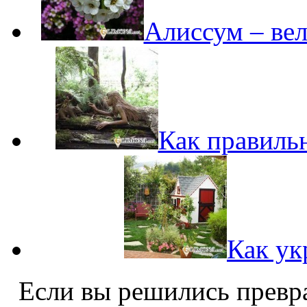
Алиссум – вел
Как правиль
Как ук
Если вы решились превра