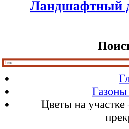
Ландшафтный д
Поиск
Г
Газоны
Цветы на участке
прек