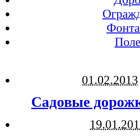
Огражд
Фонта
Поле
01.02.2013
Садовые дорожк
19.01.20