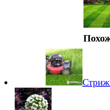
Похож
Стрижк