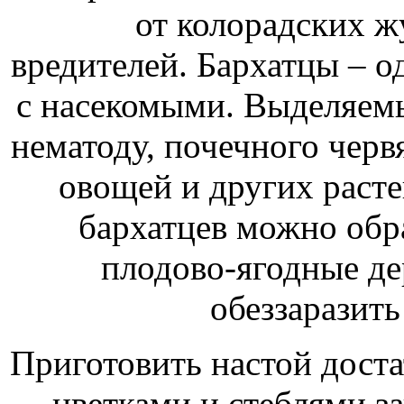
от колорадских ж
вредителей. Бархатцы – 
с насекомыми. Выделяем
нематоду, почечного черв
овощей и других расте
бархатцев можно обр
плодово-ягодные де
обеззаразить
Приготовить настой дост
цветками и стеблями з