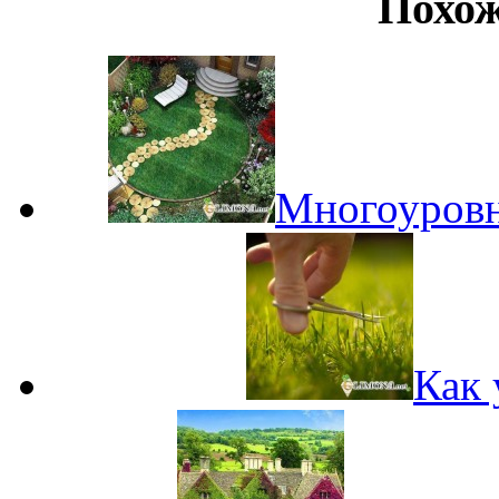
Похож
Многоуровн
Как 