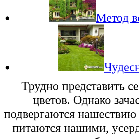
Метод в
Чудесн
Трудно представить с
цветов. Однако зач
подвергаются нашествию 
питаются нашими, усер