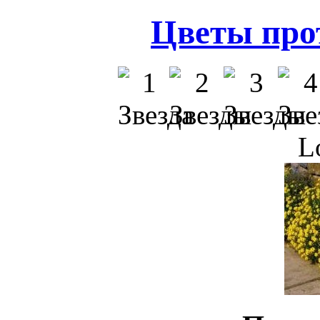
Цветы про
L