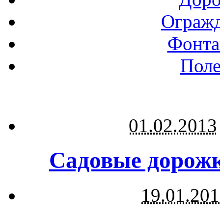
Огражд
Фонта
Поле
01.02.2013
Садовые дорожк
19.01.20