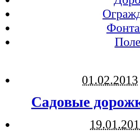
Огражд
Фонта
Поле
01.02.2013
Садовые дорожк
19.01.20