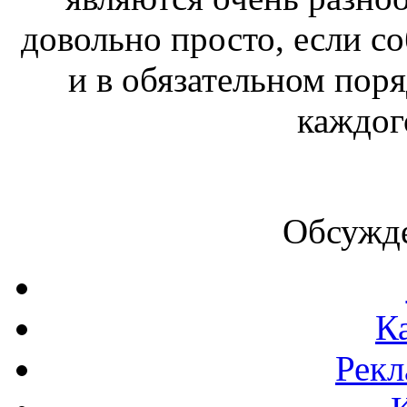
довольно просто, если с
и в обязательном пор
каждог
Обсужде
К
Рекл