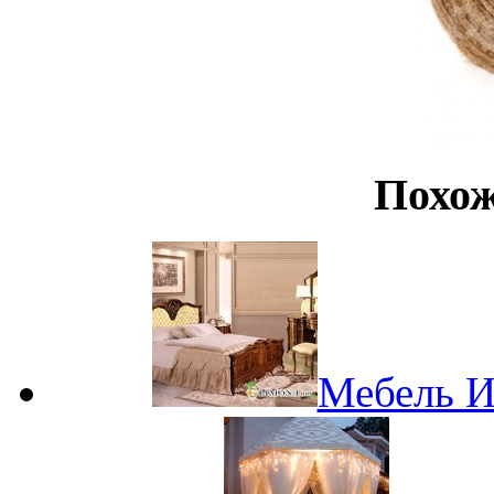
Похож
Мебель И