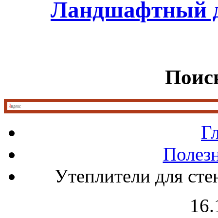
Ландшафтный д
Поиск
Г
Полез
Утеплители для сте
16.