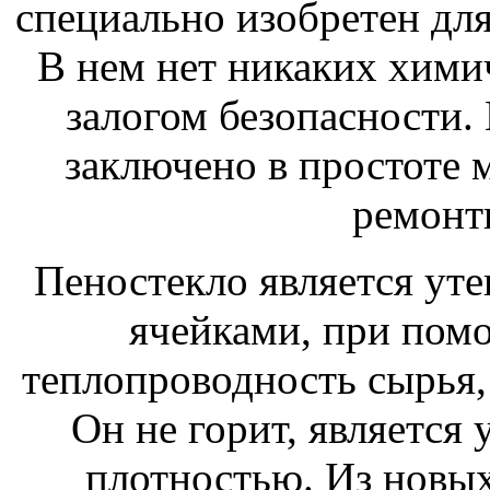
специально изобретен дл
В нем нет никаких химич
залогом безопасности.
заключено в простоте 
ремонт
Пеностекло является ут
ячейками, при пом
теплопроводность сырья,
Он не горит, является
плотностью. Из новых