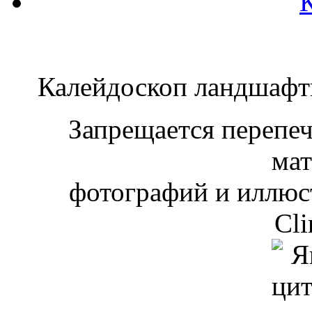
Калейдоскоп ландшаф
Запрещается перепеча
мат
фотографий и иллюст
Cli