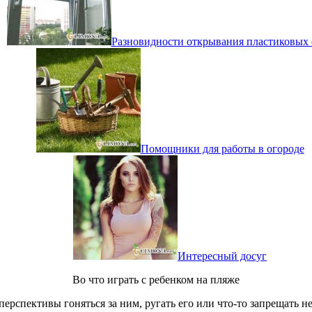
Разновидности открывания пластиковых 
Помощники для работы в огороде
Интересный досуг
Во что играть с ребенком на пляже
ерспективы гоняться за ним, ругать его или что-то запрещать н