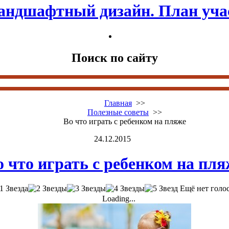
андшафтный дизайн. План уча
Поиск по сайту
Главная
>>
Полезные советы
>>
Во что играть с ребенком на пляже
24.12.2015
о что играть с ребенком на пля
Ещё нет голо
Loading...