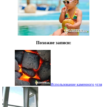
Похожие записи:
Использование каменного угля