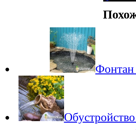
Похож
Фонтан 
Обустройство 