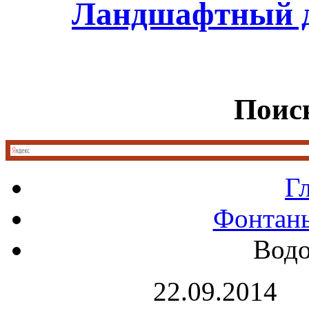
Ландшафтный д
Поиск
Г
Фонтан
Водо
22.09.2014