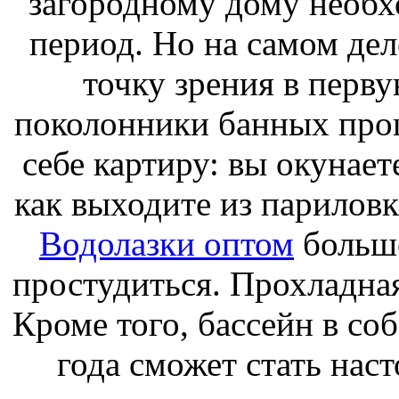
загородному дому необх
период. Но на самом дел
точку зрения в перв
поколонники банных проц
себе картиру: вы окунаете
как выходите из париловк
Водолазки оптом
больше
простудиться. Прохладна
Кроме того, бассейн в со
года сможет стать нас