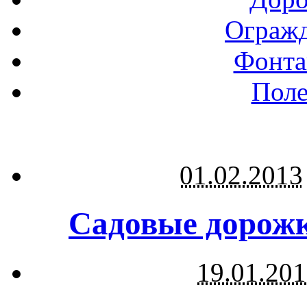
Огражд
Фонта
Поле
01.02.2013
Садовые дорожк
19.01.20