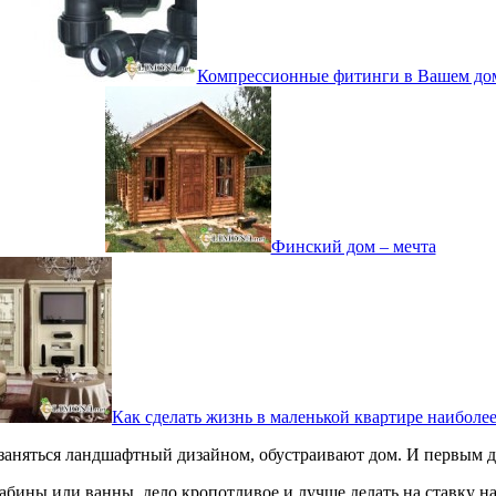
Компрессионные фитинги в Вашем до
Финский дом – мечта
Как сделать жизнь в маленькой квартире наиболе
 заняться ландшафтный дизайном, обустраивают дом. И первым д
 кабины или ванны, дело кропотливое и лучше делать на ставку