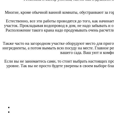
Многие, кроме обычной ванной комнаты, обустраивают за горо
Естественно, все эти работы проводятся до того, как начина
участок. Прокладывая водопровод в дом, не надо забывать и о
Расположение такого крана надо продумывать очень расчетли
Также часто на загородном участке оборудуют место для приго
ингредиенты, а потом вымыть всю посуду на месте. Главное ре
вашего сада. Ваш уют и комфор
Если вы не занимаетесь сами, то стоит выбрать настоящих пр
уровне. Так вы не просто будете уверены в своем выборе б