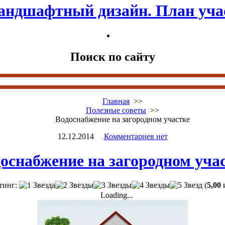
андшафтный дизайн. План уча
Поиск по сайту
Главная
>>
Полезные советы
>>
Водоснабжение на загородном участке
12.12.2014
Комментариев нет
оснабжение на загородном уча
тинг:
(
5,00
и
Loading...