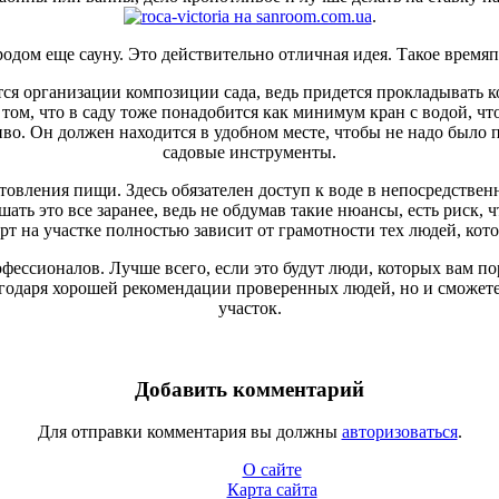
.
дом еще сауну. Это действительно отличная идея. Такое времяп
ется организации композиции сада, ведь придется прокладывать к
 том, что в саду тоже понадобится как минимум кран с водой, ч
во. Он должен находится в удобном месте, чтобы не надо было п
садовые инструменты.
товления пищи. Здесь обязателен доступ к воде в непосредстве
шать это все заранее, ведь не обдумав такие нюансы, есть риск,
т на участке полностью зависит от грамотности тех людей, кото
офессионалов. Лучше всего, если это будут люди, которых вам 
лагодаря хорошей рекомендации проверенных людей, но и сможете
участок.
Добавить комментарий
Для отправки комментария вы должны
авторизоваться
.
О сайте
Карта сайта