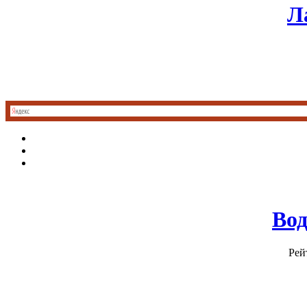
Л
Вод
Рей