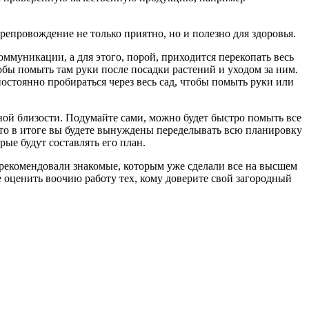
репровождение не только приятно, но и полезно для здоровья.
оммуникации, а для этого, порой, приходится перекопать весь
тобы помыть там руки после посадки растений и уходом за ним.
остоянно пробираться через весь сад, чтобы помыть руки или
нной близости. Подумайте сами, можно будет быстро помыть все
 что в итоге вы будете вынуждены переделывать всю планировку
рые будут составлять его план.
порекомендовали знакомые, которым уже сделали все на высшем
 оценить воочию работу тех, кому доверите свой загородный