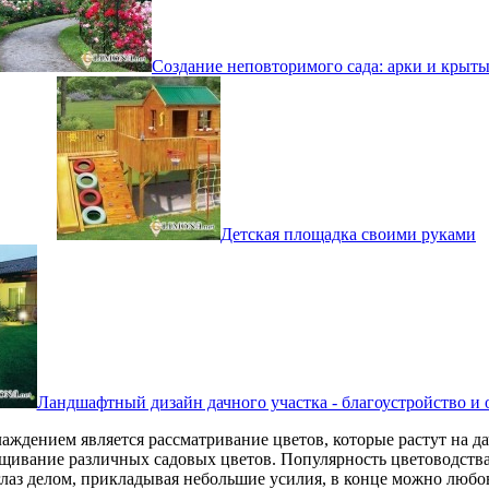
Создание неповторимого сада: арки и крыты
Детская площадка своими руками
Ландшафтный дизайн дачного участка - благоустройство и 
ждением является рассматривание цветов, которые растут на д
щивание различных садовых цветов. Популярность цветоводства 
лаз делом, прикладывая небольшие усилия, в конце можно любов