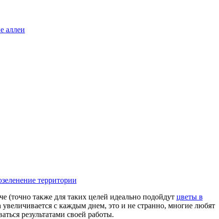
е аллеи
озеленение территории
аче
(точно также для таких целей идеально подойдут
цветы в
увеличивается с каждым днем, это и не странно, многие любят
аться результатами своей работы.