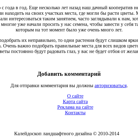
с года в год. Еще несколько лет назад наш дачный кооператив н
ли находить на своих участках места, где могли бы расти цветы.
ли интересоваться таким занятием, часто заглядывали к нам, хо
 многие уже начали просить у нас семена, чтобы завести у себя 
которым на тот момент было уже очень много лет.
одобрать их неправильно, то одни растения будут слишком яркими
 Очень важно подобрать правильные места для всех видов цвето
еты постоянно будут радовать глаз, у вас не будет отбоя от же
Добавить комментарий
Для отправки комментария вы должны
авторизоваться
.
О сайте
Карта сайта
Реклама на сайте
Контакты
Калейдоскоп ландшафтного дизайна © 2010-2014