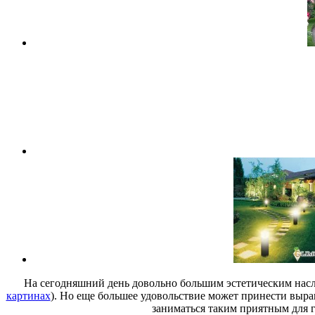
На сегодняшний день довольно большим эстетическим насла
картинах
). Но еще большее удовольствие может принести выра
заниматься таким приятным для г