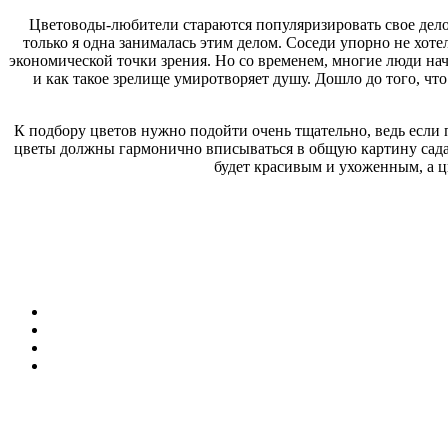
Цветоводы-любители стараются популяризировать свое дело 
только я одна занималась этим делом. Соседи упорно не хоте
экономической точки зрения. Но со временем, многие люди нача
и как такое зрелище умиротворяет душу. Дошло до того, что
К подбору цветов нужно подойти очень тщательно, ведь если п
цветы должны гармонично вписываться в общую картину сада.
будет красивым и ухоженным, а цв