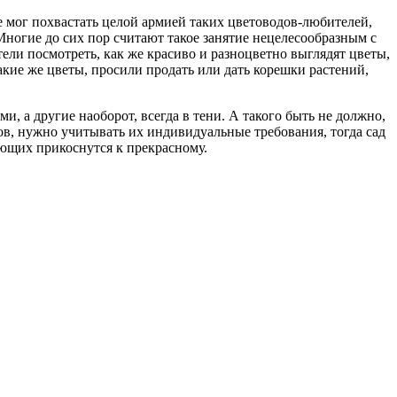
е мог похвастать целой армией таких цветоводов-любителей,
 Многие до сих пор считают такое занятие нецелесообразным с
тели посмотреть, как же красиво и разноцветно выглядят цветы,
такие же цветы, просили продать или дать корешки растений,
, а другие наоборот, всегда в тени. А такого быть не должно,
в, нужно учитывать их индивидуальные требования, тогда сад
лающих прикоснутся к прекрасному.