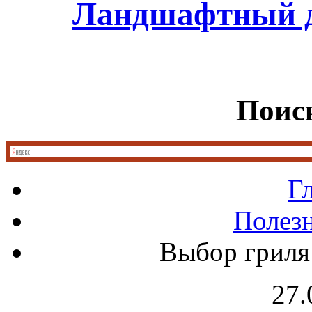
Ландшафтный д
Поиск
Г
Полез
Выбор гриля 
27.