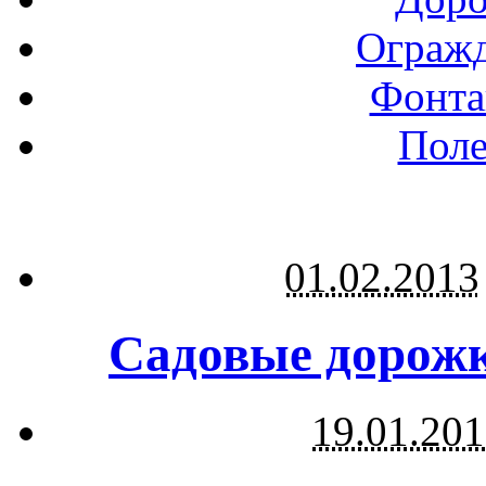
Огражд
Фонта
Поле
01.02.2013
Садовые дорожк
19.01.20