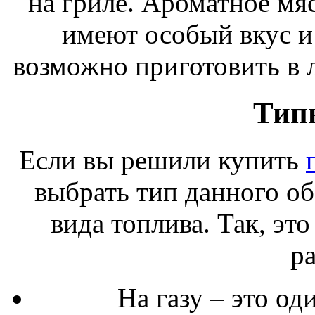
на гриле. Ароматное мя
имеют особый вкус и
возможно приготовить в 
Тип
Если вы решили купить
выбрать тип данного об
вида топлива. Так, эт
ра
На газу – это о