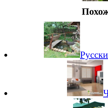
Похож
Русск
Ч