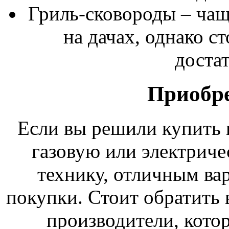
Гриль-сковороды – чащ
на дачах, однако с
доста
Приобре
Если вы решили купить 
газовую или электрич
технику, отличным ва
покупки. Стоит обратить
производители, кот