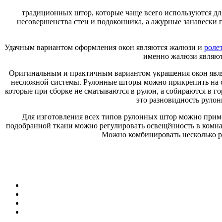
традиционных штор, которые чаще всего используются дл
несовершенства стен и подоконника, а ажурные занавески
Удачным вариантом оформления окон являются жалюзи и
роле
именно жалюзи являют
Оригинальным и практичным вариантом украшения окон являю
несложной системы. Рулонные шторы можно прикрепить на с
которые при сборке не сматываются в рулон, а собираются в 
это разновидность руло
Для изготовления всех типов рулонных штор можно приме
подобранной ткани можно регулировать освещённость в комнат
Можно комбинировать несколько ра