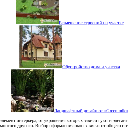
Размещение строений на участке
Обустройство дома и участка
Ландшафтный дизайн от «Green mile
й элемент интерьера, от украшения которых зависит уют и элега
 многого другого. Выбор оформления окон зависит от общего ст