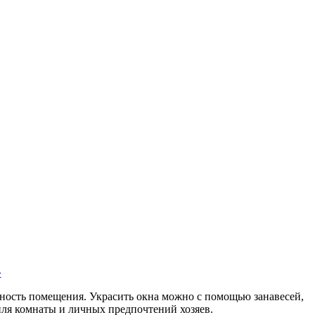
»
нтность помещения. Украсить окна можно с помощью занавесей,
иля комнаты и личных предпочтений хозяев.