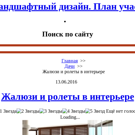
андшафтный дизайн. План уча
Поиск по сайту
Главная
>>
Дачи
>>
Жалюзи и ролеты в интерьере
13.06.2016
Жалюзи и ролеты в интерьере
Ещё нет голо
Loading...