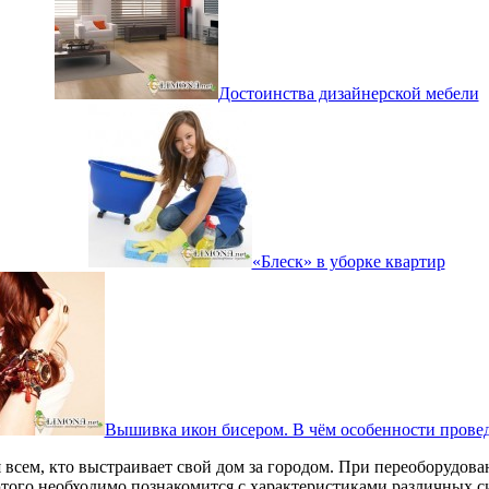
Достоинства дизайнерской мебели
«Блеск» в уборке квартир
Вышивка икон бисером. В чём особенности прове
 всем, кто выстраивает свой дом за городом. При переоборудов
этого необходимо познакомится с характеристиками различных с