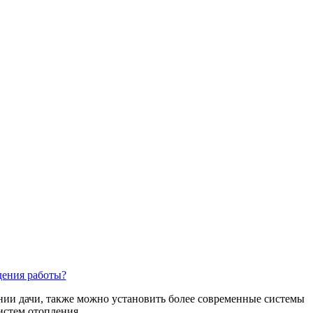
дения работы?
ании дачи, также можно установить более современные системы
истем отопления.