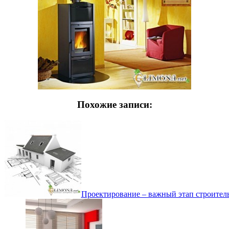
Похожие записи:
Проектирование – важный этап строител